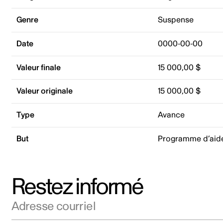
Genre
Suspense
Date
0000-00-00
Valeur finale
15 000,00 $
Valeur originale
15 000,00 $
Type
Avance
But
Programme d’aid
Restez informé
Adresse courriel