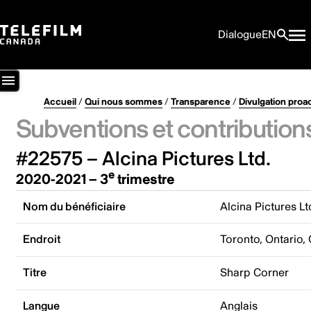
Dialogue
EN
Accueil
/
Qui nous sommes
/
Transparence
/
Divulgation proa
Subventions et contribution
#22575 – Alcina Pictures Ltd.
e
2020-2021 – 3
trimestre
Nom du bénéficiaire
Alcina Pictures Lt
Endroit
Toronto, Ontario,
Titre
Sharp Corner
Langue
Anglais