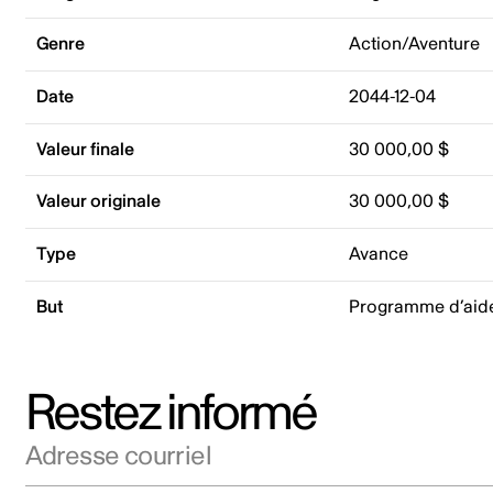
Genre
Action/Aventure
Date
2044-12-04
Valeur finale
30 000,00 $
Valeur originale
30 000,00 $
Type
Avance
But
Programme d’aid
Restez informé
Adresse courriel