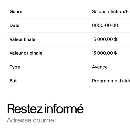
Genre
Science-fiction/F
Date
0000-00-00
Valeur finale
15 000,00 $
Valeur originale
15 000,00 $
Type
Avance
But
Programme d’aid
Restez informé
Adresse courriel