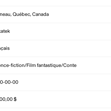
ineau, Québec, Canada
atek
nçais
nce-fiction/Film fantastique/Conte
0-00-00
000,00 $