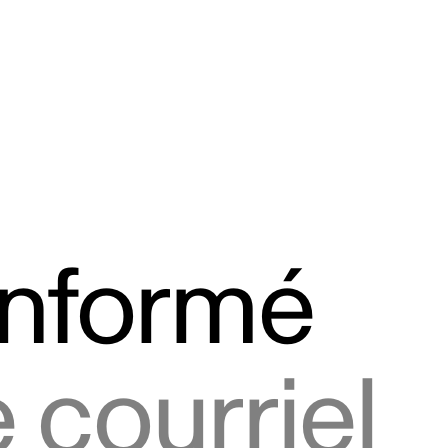
informé