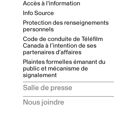
Accès à l'information
Info Source
Protection des renseignements
personnels
Code de conduite de Téléfilm
Canada à l’intention de ses
partenaires d’affaires
Plaintes formelles émanant du
public et mécanisme de
signalement
Salle de presse
Communiqués de presse
Nous joindre
Avis à l'industrie