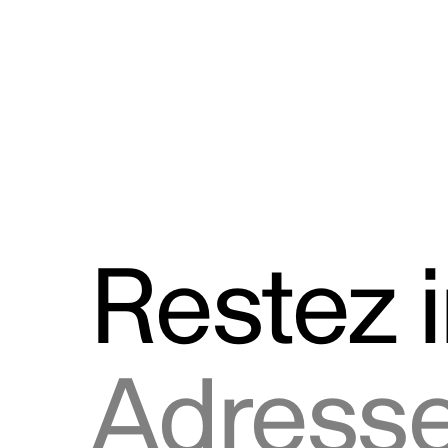
Discours
Logos et utilisation de la marque
Restez 
Adresse courriel