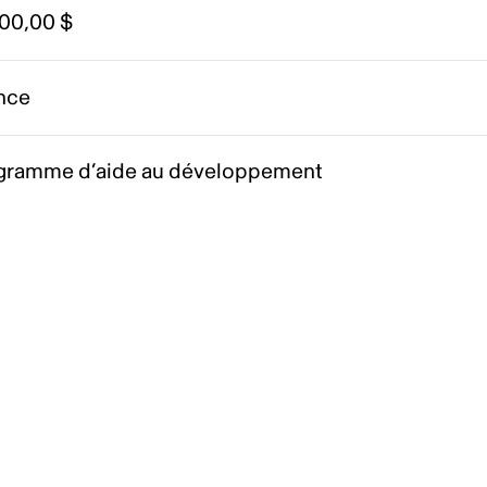
000,00 $
nce
gramme d’aide au développement