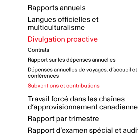
Bottin de projets financés
Rémunération et avantages
Rapports annuels
Initiatives autochtones
Prix et certifications
Langues officielles et
Plan de réconciliation autochtone
Principes directeurs sur le
multiculturalisme
harcèlement
Nos valeurs d’entreprise
Groupe de travail autochtone
Divulgation proactive
Plan d’action pour la parité
Contrats
Plan d'équité, de diversité,
Rapport sur les dépenses annuelles
d'inclusion et d'accessibilité
Dépenses annuelles de voyages, d’accueil et
Boîte à outils pour le récit authentique
Plan d'accessibilité
conférences
Collecte de données et l’auto-identification
Subventions et contributions
Travail forcé dans les chaînes
d’approvisionnement canadienn
Rapport par trimestre
Rapport d’examen spécial et audi