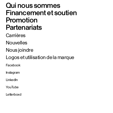
Qui nous sommes
Financement et soutien
Promotion
Partenariats
Carrières
Nouvelles
Nous joindre
Logos et utilisation de la marque
Facebook
Instagram
LinkedIn
YouTube
Letterboxd