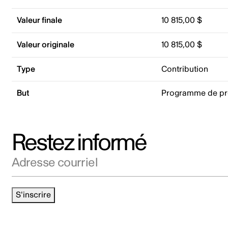
Valeur finale
10 815,00 $
Valeur originale
10 815,00 $
Type
Contribution
But
Programme de p
Restez informé
Adresse courriel
S'inscrire