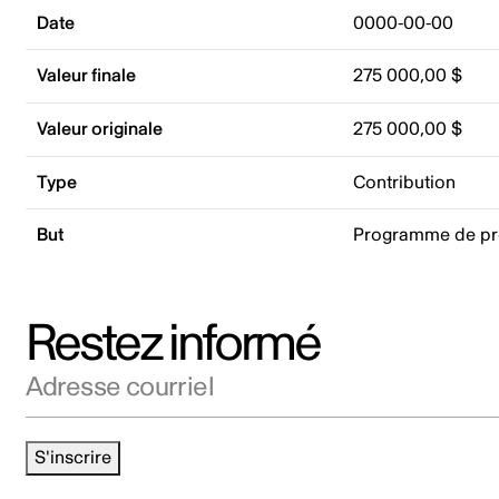
Date
0000-00-00
Valeur finale
275 000,00 $
Valeur originale
275 000,00 $
Type
Contribution
But
Programme de p
Restez informé
Adresse courriel
S'inscrire