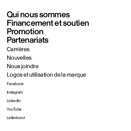
Qui nous sommes
Financement et soutien
Promotion
Partenariats
Carrières
Nouvelles
Nous joindre
Logos et utilisation de la marque
Facebook
Instagram
LinkedIn
YouTube
Letterboxd