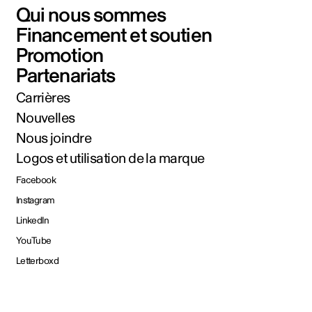
Qui nous sommes
Financement et soutien
Promotion
Partenariats
Carrières
Nouvelles
Nous joindre
Logos et utilisation de la marque
Facebook
Instagram
LinkedIn
YouTube
Letterboxd