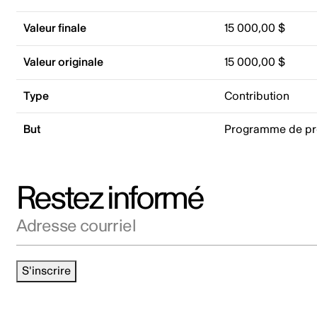
Valeur finale
15 000,00 $
Valeur originale
15 000,00 $
Type
Contribution
But
Programme de p
Restez informé
Adresse courriel
S'inscrire