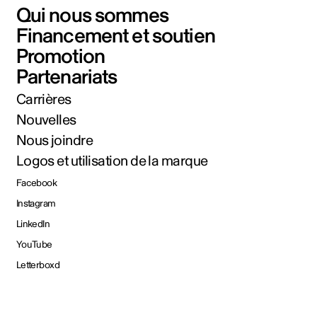
Qui nous sommes
Financement et soutien
Promotion
Partenariats
Carrières
Nouvelles
Nous joindre
Logos et utilisation de la marque
Facebook
Instagram
LinkedIn
YouTube
Letterboxd