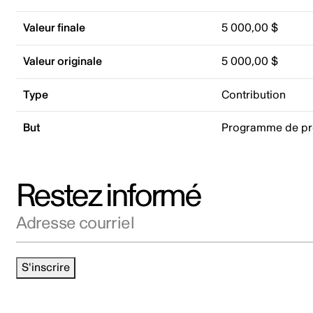
Valeur finale
5 000,00 $
Valeur originale
5 000,00 $
Type
Contribution
But
Programme de p
Restez informé
Adresse courriel
S'inscrire