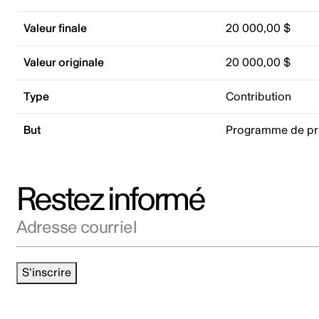
Valeur finale
20 000,00 $
Valeur originale
20 000,00 $
Type
Contribution
But
Programme de p
Restez informé
Adresse courriel
S'inscrire