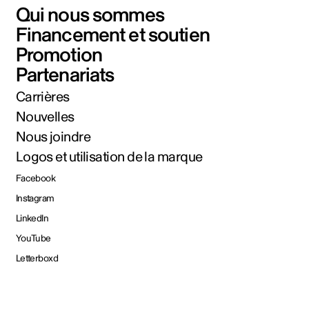
Qui nous sommes
Financement et soutien
Promotion
Partenariats
Carrières
Nouvelles
Nous joindre
Logos et utilisation de la marque
Facebook
Instagram
LinkedIn
YouTube
Letterboxd