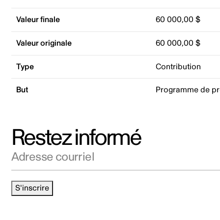
Valeur finale
60 000,00 $
Valeur originale
60 000,00 $
Type
Contribution
But
Programme de p
Restez informé
Adresse courriel
S'inscrire