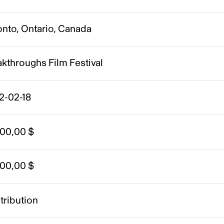
onto, Ontario, Canada
kthroughs Film Festival
2-02-18
000,00 $
000,00 $
tribution