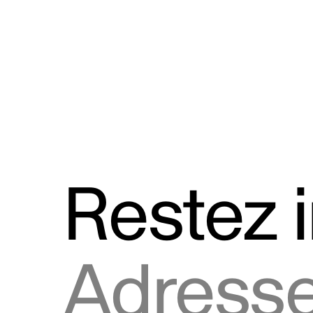
Discours
Logos et utilisation de la marque
Restez 
Adresse courriel