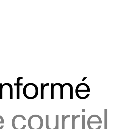
informé