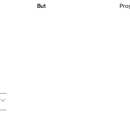
But
Pro