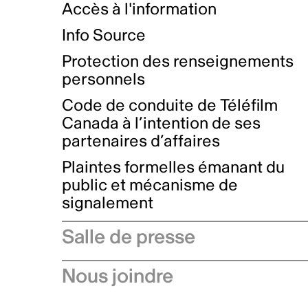
Accès à l'information
Info Source
Protection des renseignements
personnels
Code de conduite de Téléfilm
Canada à l’intention de ses
partenaires d’affaires
Plaintes formelles émanant du
public et mécanisme de
signalement
Salle de presse
Communiqués de presse
Nous joindre
Avis à l'industrie