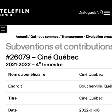
Dialogue
EN
Accueil
/
Qui nous sommes
/
Transparence
/
Divulgation proa
Subventions et contribution
#26079 – Ciné Québec
e
2021-2022 – 4
trimestre
Nom du bénéficiaire
Ciné Québec
Endroit
Boucherville, Qu
Titre
Ciné Québec
Date
2022-01-06