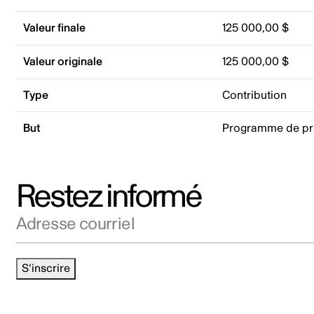
Valeur finale
125 000,00 $
Valeur originale
125 000,00 $
Type
Contribution
But
Programme de p
Restez informé
Adresse courriel
S'inscrire