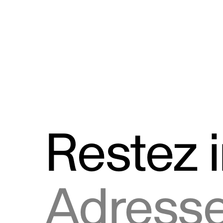
Discours
Logos et utilisation de la marque
Restez 
Adresse courriel