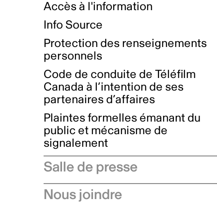
Accès à l'information
Info Source
Protection des renseignements
personnels
Code de conduite de Téléfilm
Canada à l’intention de ses
partenaires d’affaires
Plaintes formelles émanant du
public et mécanisme de
signalement
Salle de presse
Communiqués de presse
Nous joindre
Avis à l'industrie