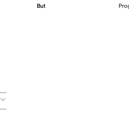
But
Pro