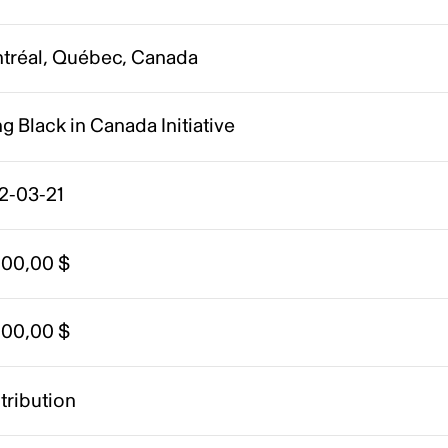
tréal, Québec, Canada
g Black in Canada Initiative
2-03-21
000,00 $
000,00 $
tribution