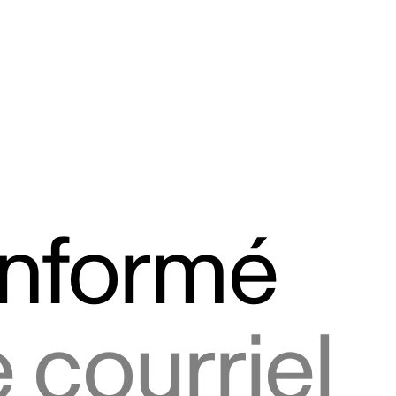
informé