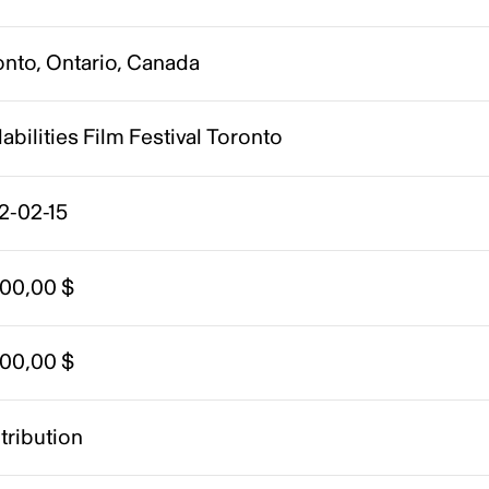
onto, Ontario, Canada
abilities Film Festival Toronto
2-02-15
000,00 $
000,00 $
tribution