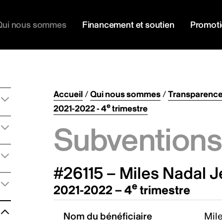
Qui nous sommes
Financement et soutien
Promot
Accueil
/
Qui nous sommes
/
Transparenc
e
2021-2022 - 4
trimestre
Subventions 
#26115 – Miles Nadal
e
2021-2022 – 4
trimestre
Nom du bénéficiaire
Mil