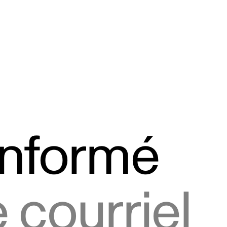
informé