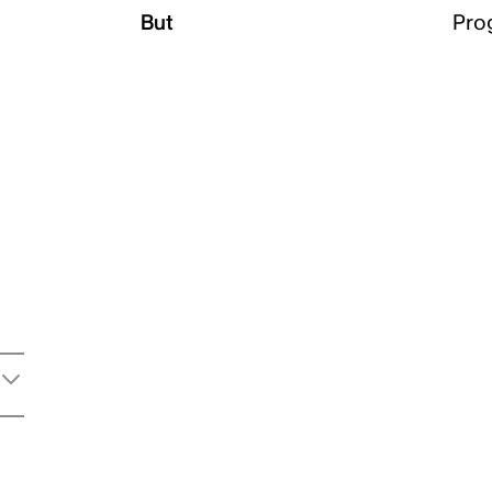
But
Pro