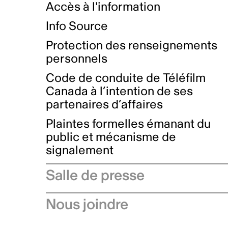
Accès à l'information
Info Source
Protection des renseignements
personnels
Code de conduite de Téléfilm
Canada à l’intention de ses
partenaires d’affaires
Plaintes formelles émanant du
public et mécanisme de
signalement
Salle de presse
Communiqués de presse
Nous joindre
Avis à l'industrie