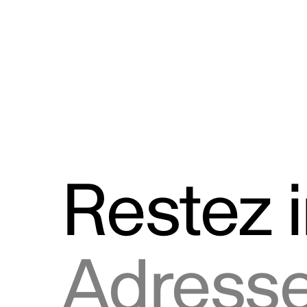
Discours
Logos et utilisation de la marque
Restez 
Adresse courriel