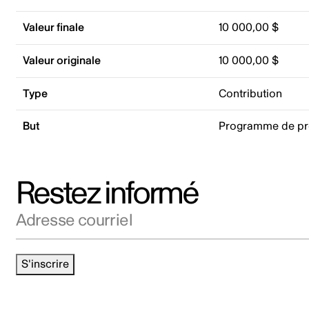
Valeur finale
10 000,00 $
Valeur originale
10 000,00 $
Type
Contribution
But
Programme de pro
Restez informé
Adresse courriel
S'inscrire