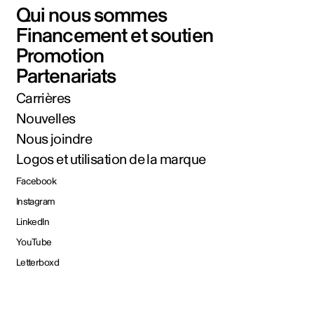
Qui nous sommes
Financement et soutien
Promotion
Partenariats
Carrières
Nouvelles
Nous joindre
Logos et utilisation de la marque
Facebook
Instagram
LinkedIn
YouTube
Letterboxd