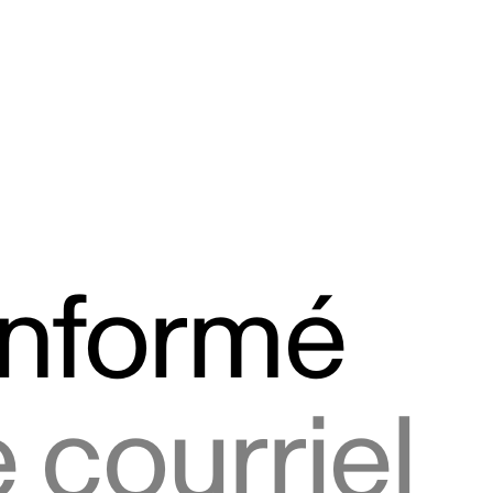
informé