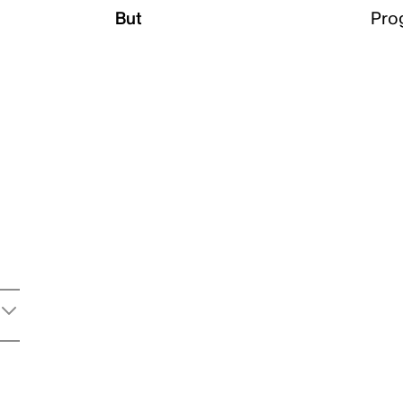
But
Pro