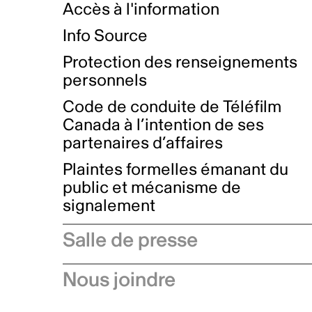
Accès à l'information
Info Source
Protection des renseignements
personnels
Code de conduite de Téléfilm
Canada à l’intention de ses
partenaires d’affaires
Plaintes formelles émanant du
public et mécanisme de
signalement
Salle de presse
Communiqués de presse
Nous joindre
Avis à l'industrie