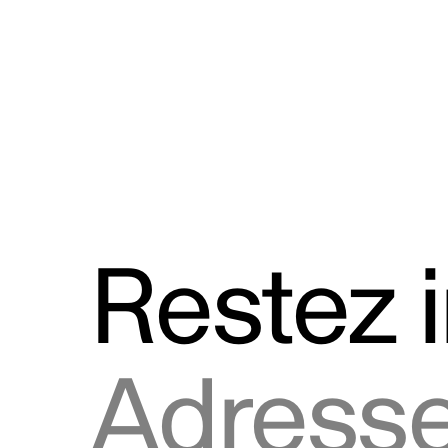
Discours
Logos et utilisation de la marque
Restez 
Adresse courriel