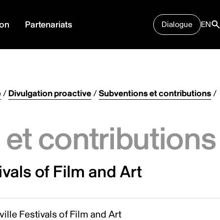
ion
Partenariats
Dialogue
EN
e
/
Divulgation proactive
/
Subventions et contributions
/
et contributions
vals of Film and Art
ille Festivals of Film and Art