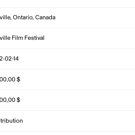
ille, Ontario, Canada
ille Film Festival
2-02-14
000,00 $
000,00 $
tribution