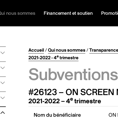
Qui nous sommes
Financement et soutien
Promot
Accueil
/
Qui nous sommes
/
Transparenc
e
2021-2022 - 4
trimestre
Subventions 
#26123 – ON SCREE
e
2021-2022 – 4
trimestre
Nom du bénéficiaire
ON 