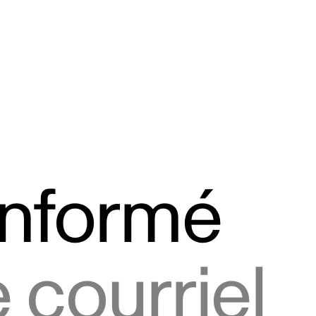
informé