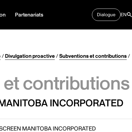
ion
Partenariats
Dialogue
EN
e
/
Divulgation proactive
/
Subventions et contributions
/
et contributions
N MANITOBA INCORPORATED
SCREEN MANITOBA INCORPORATED