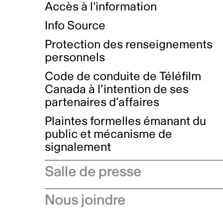
Accès à l'information
Info Source
Protection des renseignements
personnels
Code de conduite de Téléfilm
Canada à l’intention de ses
partenaires d’affaires
Plaintes formelles émanant du
public et mécanisme de
signalement
Salle de presse
Communiqués de presse
Nous joindre
Avis à l'industrie