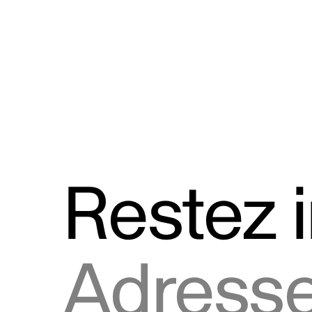
Discours
Logos et utilisation de la marque
Restez 
Adresse courriel