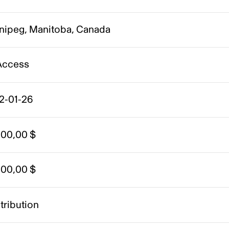
nipeg, Manitoba, Canada
 Access
2-01-26
000,00 $
000,00 $
tribution