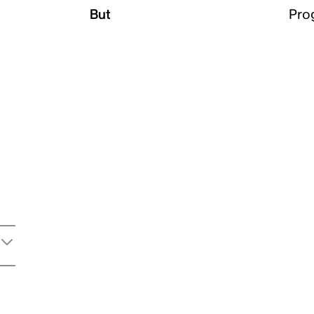
But
Pro