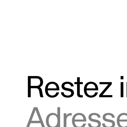
Discours
Logos et utilisation de la marque
Restez 
Adresse courriel