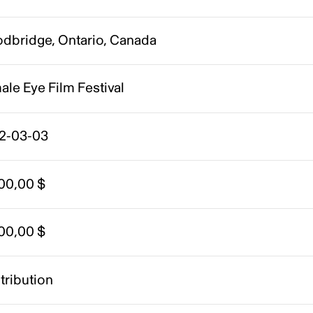
dbridge, Ontario, Canada
le Eye Film Festival
2-03-03
500,00 $
500,00 $
tribution