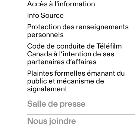
Accès à l'information
Info Source
Protection des renseignements
personnels
Code de conduite de Téléfilm
Canada à l’intention de ses
partenaires d’affaires
Plaintes formelles émanant du
public et mécanisme de
signalement
Salle de presse
Communiqués de presse
Nous joindre
Avis à l'industrie