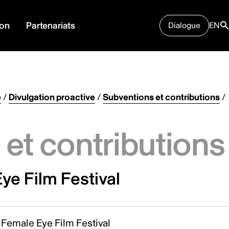
ion
Partenariats
Dialogue
EN
e
/
Divulgation proactive
/
Subventions et contributions
/
et contributions
ye Film Festival
Female Eye Film Festival