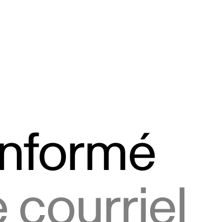
informé