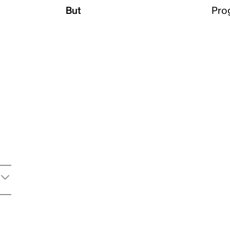
But
Pro