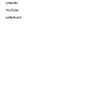
LinkedIn
YouTube
Letterboxd