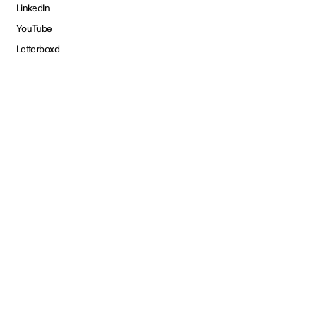
LinkedIn
YouTube
Letterboxd