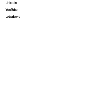
LinkedIn
YouTube
Letterboxd