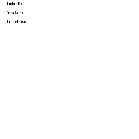
LinkedIn
YouTube
Letterboxd