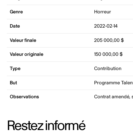
Genre
Horreur
Date
2022-02-14
Valeur finale
205 000,00 $
Valeur originale
150 000,00 $
Type
Contribution
But
Programme Talent
Observations
Contrat amendé, s
Restez informé
Adresse courriel