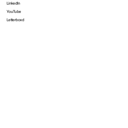
LinkedIn
YouTube
Letterboxd