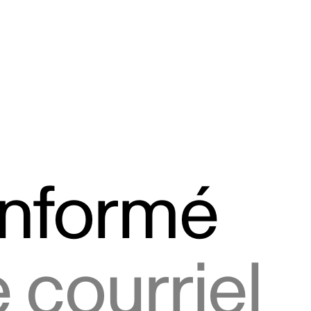
informé