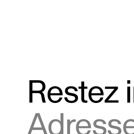
Discours
Logos et utilisation de la marque
Restez 
Adresse courriel