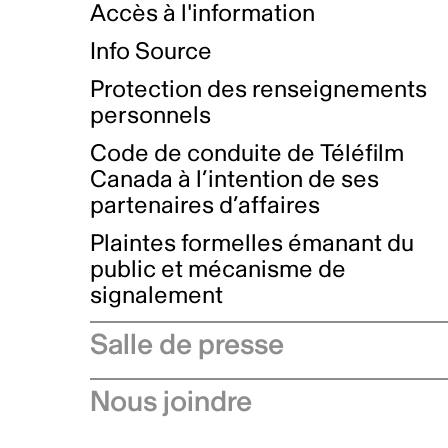
Accès à l'information
Info Source
Protection des renseignements
personnels
Code de conduite de Téléfilm
Canada à l’intention de ses
partenaires d’affaires
Plaintes formelles émanant du
public et mécanisme de
signalement
Salle de presse
Communiqués de presse
Nous joindre
Avis à l'industrie