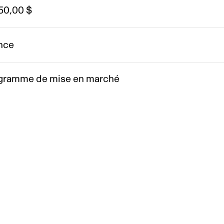
50,00 $
nce
gramme de mise en marché