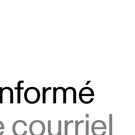
informé