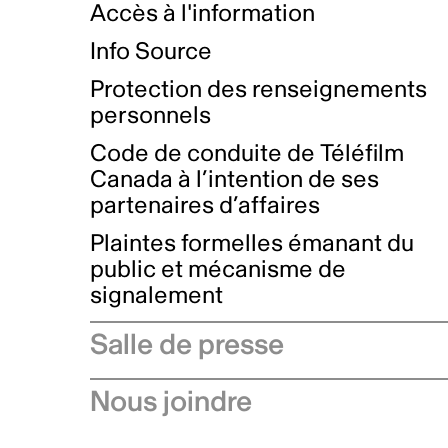
Accès à l'information
Info Source
Protection des renseignements
personnels
Code de conduite de Téléfilm
Canada à l’intention de ses
partenaires d’affaires
Plaintes formelles émanant du
public et mécanisme de
signalement
Salle de presse
Communiqués de presse
Nous joindre
Avis à l'industrie