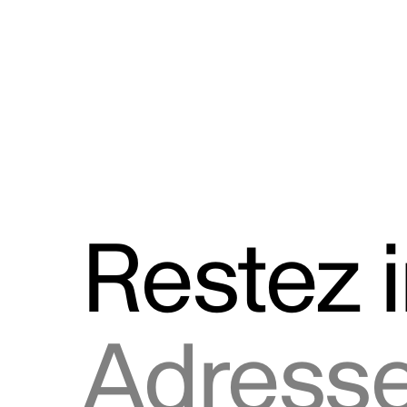
Discours
Logos et utilisation de la marque
Restez 
Adresse courriel