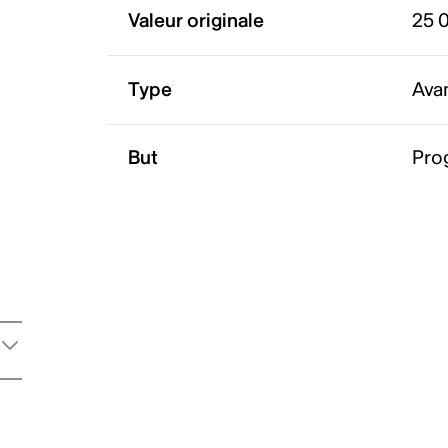
Valeur originale
25 
Type
Ava
But
Pro