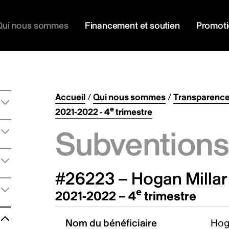
Qui nous sommes
Financement et soutien
Promot
Accueil
/
Qui nous sommes
/
Transparenc
e
2021-2022 - 4
trimestre
Subventions 
#26223 – Hogan Millar
e
2021-2022 – 4
trimestre
Nom du bénéficiaire
Hoga