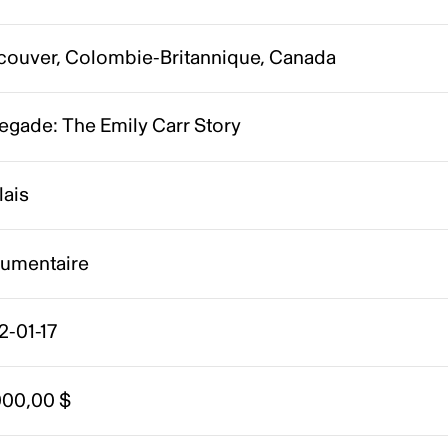
couver, Colombie-Britannique, Canada
egade: The Emily Carr Story
lais
umentaire
2-01-17
000,00 $