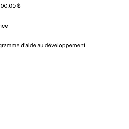
000,00 $
nce
gramme d’aide au développement