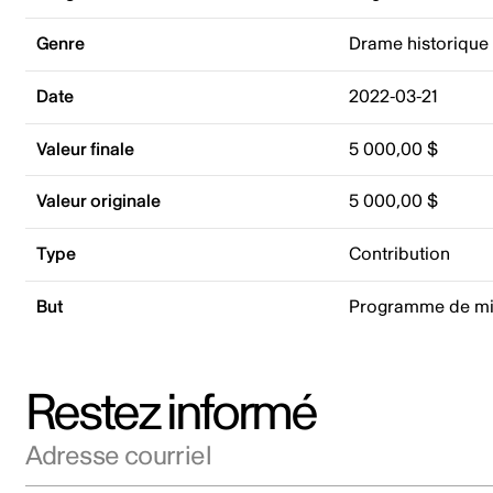
Genre
Drame historique
Date
2022-03-21
Valeur finale
5 000,00 $
Valeur originale
5 000,00 $
Type
Contribution
But
Programme de mis
Restez informé
Adresse courriel