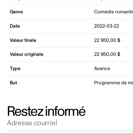
Genre
Comédie romanti
Date
2022-03-22
Valeur finale
22 950,00 $
Valeur originale
22 950,00 $
Type
Avance
But
Programme de mi
Restez informé
Adresse courriel