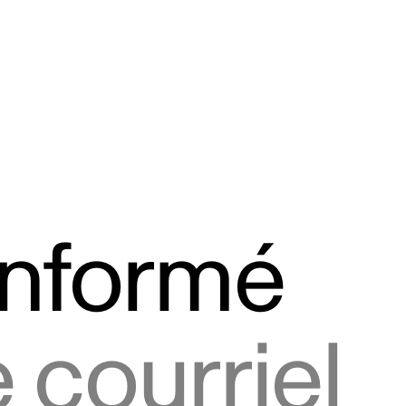
informé