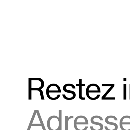
Discours
Logos et utilisation de la marque
Restez 
Adresse courriel