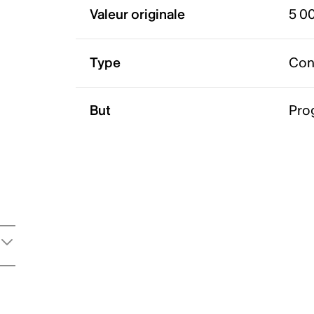
Valeur originale
5 0
Type
Con
But
Pro