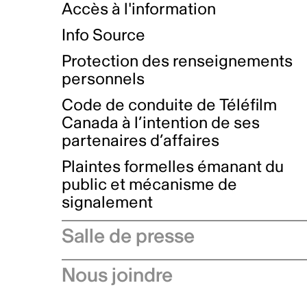
Accès à l'information
Info Source
Protection des renseignements
personnels
Code de conduite de Téléfilm
Canada à l’intention de ses
partenaires d’affaires
Plaintes formelles émanant du
public et mécanisme de
signalement
Salle de presse
Communiqués de presse
Nous joindre
Avis à l'industrie