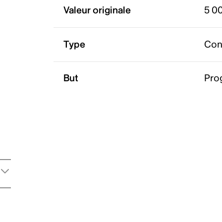
Valeur originale
5 0
Type
Con
But
Pro