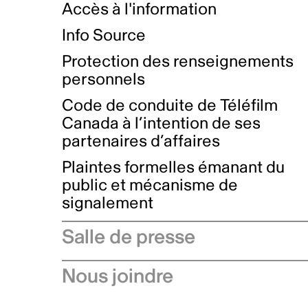
Accès à l'information
Info Source
Protection des renseignements
personnels
Code de conduite de Téléfilm
Canada à l’intention de ses
partenaires d’affaires
Plaintes formelles émanant du
public et mécanisme de
signalement
Salle de presse
Communiqués de presse
Nous joindre
Avis à l'industrie