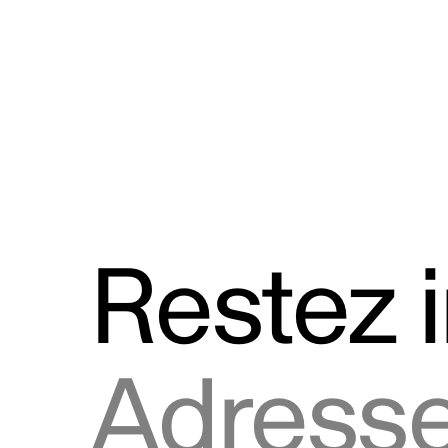
Discours
Logos et utilisation de la marque
Restez 
Adresse courriel