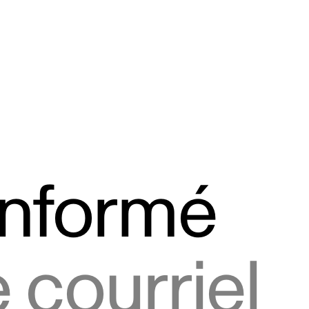
informé