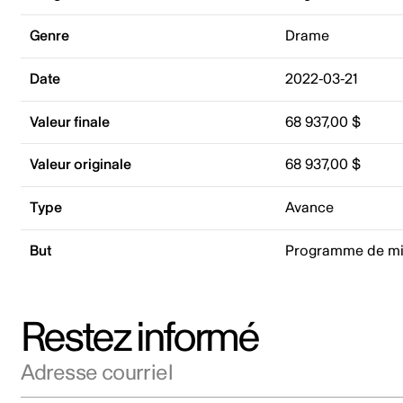
Genre
Drame
Date
2022-03-21
Valeur finale
68 937,00 $
Valeur originale
68 937,00 $
Type
Avance
But
Programme de mi
Restez informé
Adresse courriel