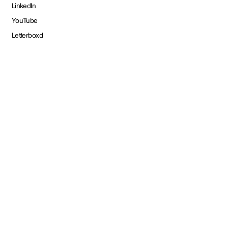
LinkedIn
YouTube
Letterboxd