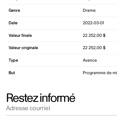
Genre
Drame
Date
2022-03-01
Valeur finale
22 252,00 $
Valeur originale
22 252,00 $
Type
Avance
But
Programme de mi
Restez informé
Adresse courriel