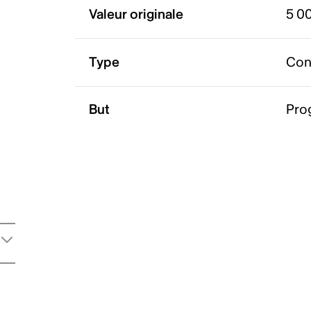
Valeur originale
5 0
Type
Con
But
Pro