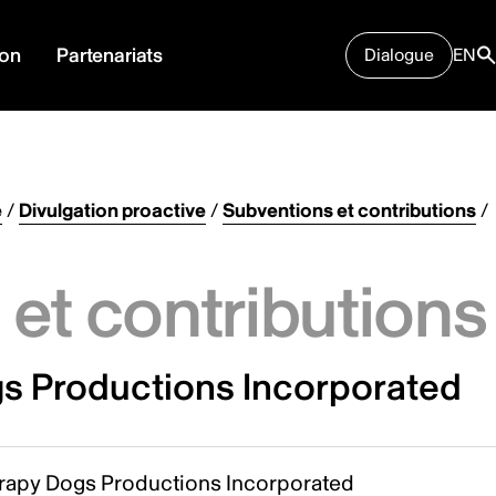
ion
Partenariats
Dialogue
EN
e
/
Divulgation proactive
/
Subventions et contributions
/
et contributions
s Productions Incorporated
rapy Dogs Productions Incorporated