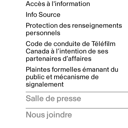
Accès à l'information
Info Source
Protection des renseignements
personnels
Code de conduite de Téléfilm
Canada à l’intention de ses
partenaires d’affaires
Plaintes formelles émanant du
public et mécanisme de
signalement
Salle de presse
Communiqués de presse
Nous joindre
Avis à l'industrie