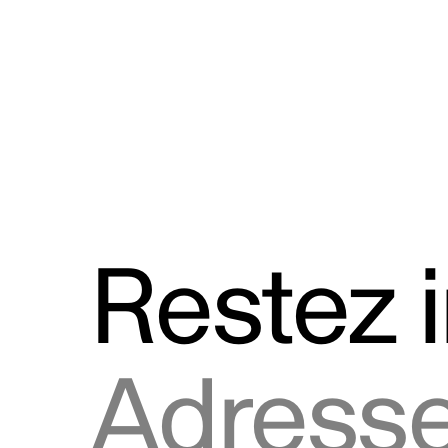
Discours
Logos et utilisation de la marque
Restez 
Adresse courriel