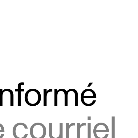
informé