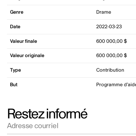
Genre
Drame
Date
2022-03-23
Valeur finale
600 000,00 $
Valeur originale
600 000,00 $
Type
Contribution
But
Programme d’aide
Restez informé
Adresse courriel