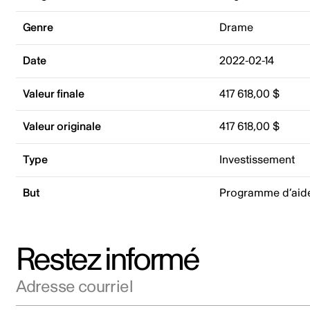
Genre
Drame
Date
2022-02-14
Valeur finale
417 618,00 $
Valeur originale
417 618,00 $
Type
Investissement
But
Programme d’aide
Restez informé
Adresse courriel