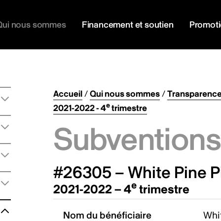
Qui nous sommes
Financement et soutien
Promot
Accueil
/
Qui nous sommes
/
Transparenc
e
2021-2022 - 4
trimestre
Subventions 
#26305 – White Pine Pi
e
2021-2022 – 4
trimestre
Nom du bénéficiaire
Whit