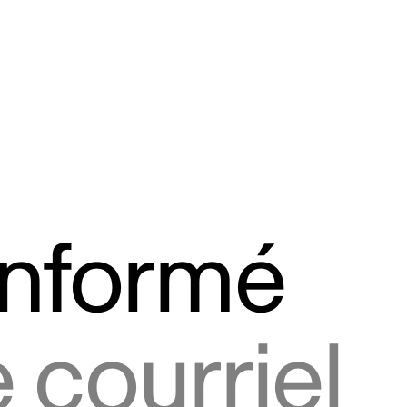
informé