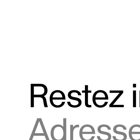
Discours
Logos et utilisation de la marque
Restez 
Adresse courriel