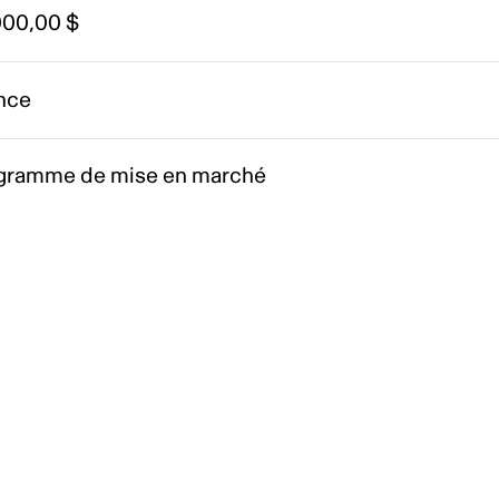
000,00 $
nce
gramme de mise en marché