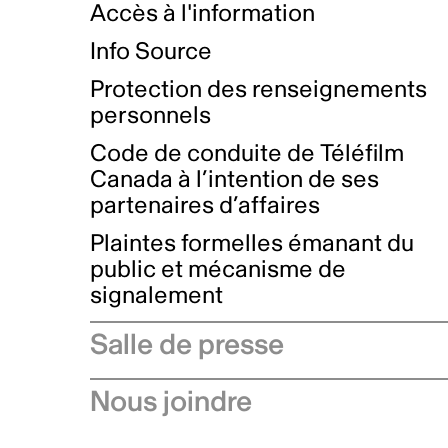
Accès à l'information
Info Source
Protection des renseignements
personnels
Code de conduite de Téléfilm
Canada à l’intention de ses
partenaires d’affaires
Plaintes formelles émanant du
public et mécanisme de
signalement
Salle de presse
Communiqués de presse
Nous joindre
Avis à l'industrie