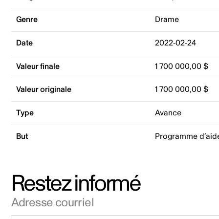
Genre
Drame
Date
2022-02-24
Valeur finale
1 700 000,00 $
Valeur originale
1 700 000,00 $
Type
Avance
But
Programme d’aide
Restez informé
Adresse courriel