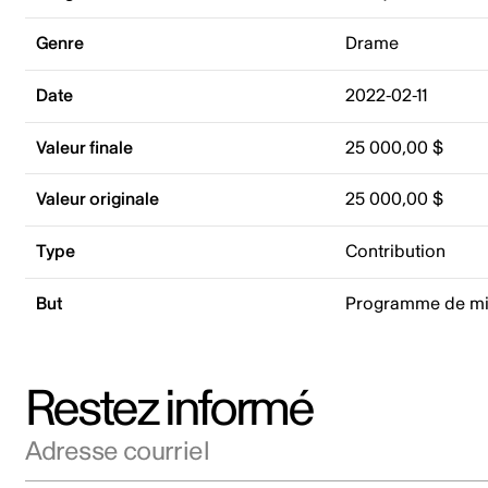
Genre
Drame
Date
2022-02-11
Valeur finale
25 000,00 $
Valeur originale
25 000,00 $
Type
Contribution
But
Programme de mis
Restez informé
Adresse courriel