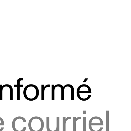
informé