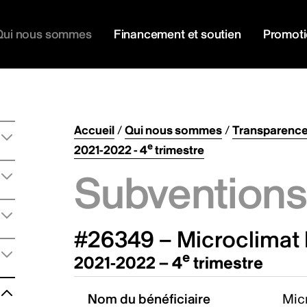
Qui nous sommes
Financement et soutien
Promot
Accueil
/
Qui nous sommes
/
Transparenc
e
2021-2022 - 4
trimestre
Subventions 
#26349 – Microclimat 
e
2021-2022 – 4
trimestre
Nom du bénéficiaire
Micr