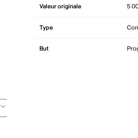
Valeur originale
5 0
Type
Con
But
Pro