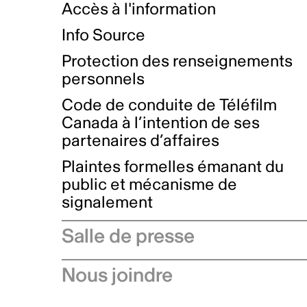
Accès à l'information
Info Source
Protection des renseignements
personnels
Code de conduite de Téléfilm
Canada à l’intention de ses
partenaires d’affaires
Plaintes formelles émanant du
public et mécanisme de
signalement
Salle de presse
Communiqués de presse
Nous joindre
Avis à l'industrie