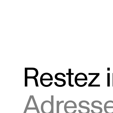
Discours
Logos et utilisation de la marque
Restez 
Adresse courriel