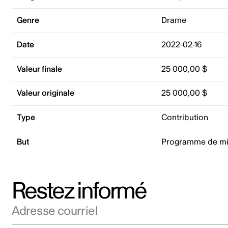
Genre
Drame
Date
2022-02-16
Valeur finale
25 000,00 $
Valeur originale
25 000,00 $
Type
Contribution
But
Programme de mis
Restez informé
Adresse courriel