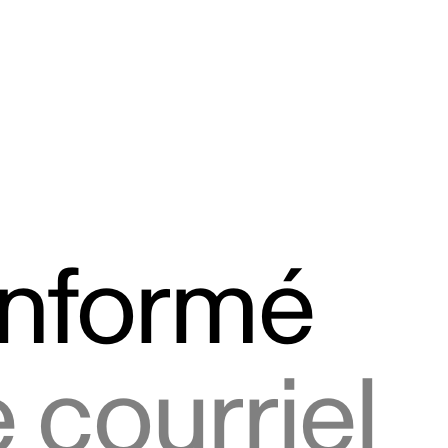
informé