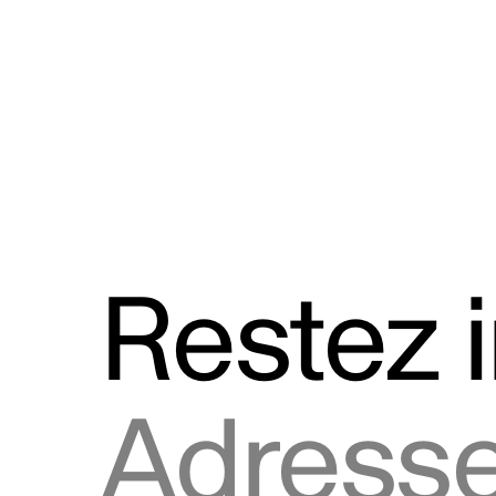
Discours
Logos et utilisation de la marque
Restez 
Adresse courriel