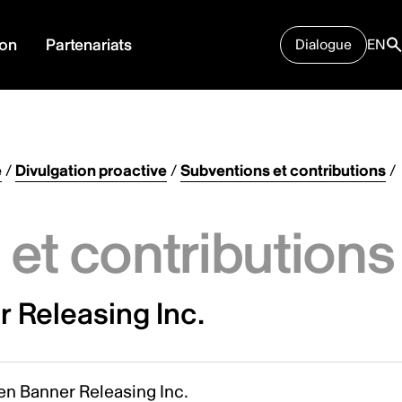
ion
Partenariats
Dialogue
EN
e
/
Divulgation proactive
/
Subventions et contributions
/
et contributions
 Releasing Inc.
en Banner Releasing Inc.