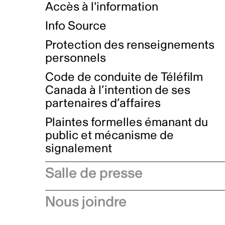
Accès à l'information
Info Source
Protection des renseignements
personnels
Code de conduite de Téléfilm
Canada à l’intention de ses
partenaires d’affaires
Plaintes formelles émanant du
public et mécanisme de
signalement
Salle de presse
Communiqués de presse
Nous joindre
Avis à l'industrie