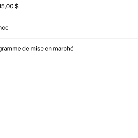
15,00 $
nce
gramme de mise en marché