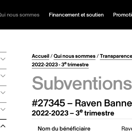
Qui nous sommes
Financement et soutien
Promot
Accueil
/
Qui nous sommes
/
Transparenc
e
2022-2023 - 3
trimestre
Subventions 
#27345 – Raven Banner
e
2022-2023 – 3
trimestre
Nom du bénéficiaire
Rav