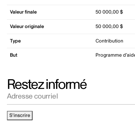
Valeur finale
50 000,00 $
Valeur originale
50 000,00 $
Type
Contribution
But
Programme d’aide 
Restez informé
Adresse courriel
S'inscrire