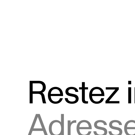
Discours
Logos et utilisation de la marque
Restez 
Adresse courriel