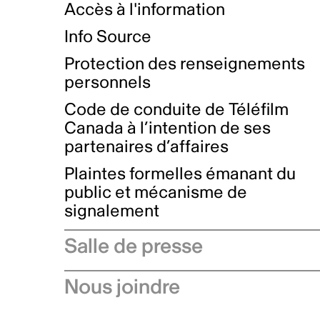
Accès à l'information
Info Source
Protection des renseignements
personnels
Code de conduite de Téléfilm
Canada à l’intention de ses
partenaires d’affaires
Plaintes formelles émanant du
public et mécanisme de
signalement
Salle de presse
Communiqués de presse
Nous joindre
Avis à l'industrie