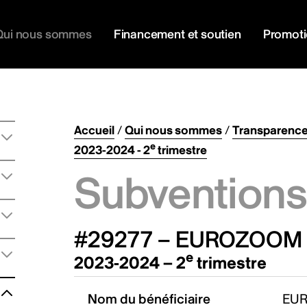
Qui nous sommes
Financement et soutien
Promot
Accueil
/
Qui nous sommes
/
Transparenc
e
2023-2024 - 2
trimestre
Subventions 
#29277 – EUROZOOM
e
2023-2024 – 2
trimestre
Nom du bénéficiaire
EU