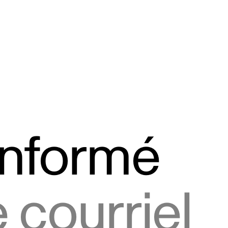
informé