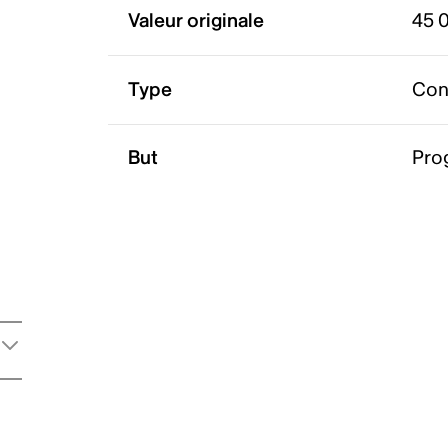
Valeur originale
45 
Type
Con
But
Prog