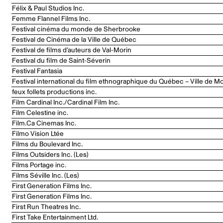
Félix & Paul Studios Inc.
Femme Flannel Films Inc.
Festival cinéma du monde de Sherbrooke
Festival de Cinéma de la Ville de Québec
Festival de films d’auteurs de Val-Morin
Festival du film de Saint-Séverin
Festival Fantasia
Festival international du film ethnographique du Québec – Ville de Mo
feux follets productions inc.
Film Cardinal Inc./Cardinal Film Inc.
Film Celestine inc.
Film.Ca Cinemas Inc.
Filmo Vision Ltée
Films du Boulevard Inc.
Films Outsiders Inc. (Les)
Films Portage inc.
Films Séville Inc. (Les)
First Generation Films Inc.
First Generation Films Inc.
First Run Theatres Inc.
First Take Entertainment Ltd.