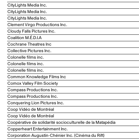
CityLights Media Inc.
CityLights Media Inc.
CityLights Media Inc.
Clement Virgo Productions Inc.
Cloudy Falls Pictures Inc.
Coalition M.É.D.I.A
Cochrane Theatres Inc
Collective Pictures Inc.
Colonelle films inc.
Colonelle films inc.
Colonelle films inc.
Common Knowledge Films Inc
Comox Valley Film Society
Compass Productions Inc.
Compass Productions Inc.
Conquering Lion Pictures Inc.
Coop Vidéo de Montréal
Coop Vidéo de Montréal
Coopérative de solidarité socioculturelle de la Matapédia
Copperheart Entertainment Inc.
Corporation Augustin-Chénier Inc. (Cinéma du Rift)