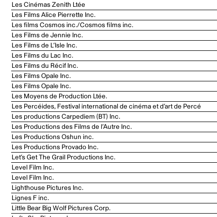
Les Cinémas Zenith Ltée
Les Films Alice Pierrette Inc.
Les films Cosmos inc./Cosmos films inc.
Les Films de Jennie Inc.
Les Films de L’Isle Inc.
Les Films du Lac Inc.
Les Films du Récif Inc.
Les Films Opale Inc.
Les Films Opale Inc.
Les Moyens de Production Ltée.
Les Percéides, Festival international de cinéma et d’art de Percé
Les productions Carpediem (BT) Inc.
Les Productions des Films de l’Autre Inc.
Les Productions Oshun inc.
Les Productions Provado Inc.
Let’s Get The Grail Productions Inc.
Level Film Inc.
Level Film Inc.
Lighthouse Pictures Inc.
Lignes F inc.
Little Bear Big Wolf Pictures Corp.