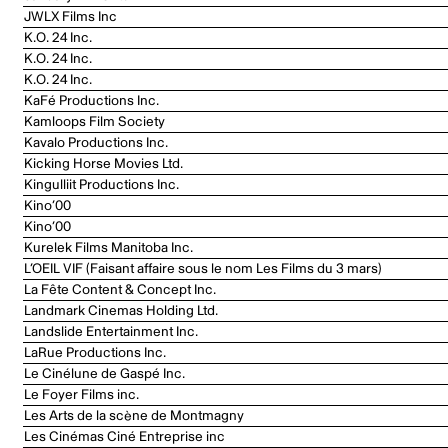
JWLX Films Inc
K.O. 24 Inc.
K.O. 24 Inc.
K.O. 24 Inc.
KaFé Productions Inc.
Kamloops Film Society
Kavalo Productions Inc.
Kicking Horse Movies Ltd.
Kingulliit Productions Inc.
Kino’00
Kino’00
Kurelek Films Manitoba Inc.
L’OEIL VIF (Faisant affaire sous le nom Les Films du 3 mars)
La Fête Content & Concept Inc.
Landmark Cinemas Holding Ltd.
Landslide Entertainment Inc.
LaRue Productions Inc.
Le Cinélune de Gaspé Inc.
Le Foyer Films inc.
Les Arts de la scène de Montmagny
Les Cinémas Ciné Entreprise inc