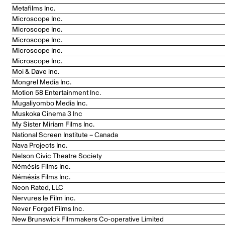
Metafilms Inc.
Microscope Inc.
Microscope Inc.
Microscope Inc.
Microscope Inc.
Microscope Inc.
Moi & Dave inc.
Mongrel Media Inc.
Motion 58 Entertainment Inc.
Mugaliyombo Media Inc.
Muskoka Cinema 3 Inc
My Sister Miriam Films Inc.
National Screen Institute – Canada
Nava Projects Inc.
Nelson Civic Theatre Society
Némésis Films Inc.
Némésis Films Inc.
Neon Rated, LLC
Nervures le Film inc.
Never Forget Films Inc.
New Brunswick Filmmakers Co-operative Limited