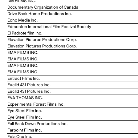
DM FILMS INC.
Documentary Organization of Canada
Drive Back Home Productions Inc.
Echo Media Inc.
Edmonton International Film Festival Society
El Padrote film Inc.
Elevation Pictures Productions Corp.
Elevation Pictures Productions Corp.
EMA FILMS INC.
EMA FILMS INC.
EMA FILMS INC.
EMA FILMS INC.
Entract Films Inc.
Euclid 431 Pictures Inc.
Euclid 431 Pictures Inc.
EVA THOMAS INC.
Experimental Forest Films Inc.
Eye Steel Film Inc.
Eye Steel Film Inc.
Fall Back Down Productions Inc.
Farpoint Films Inc.
Fela Ocu Inc.