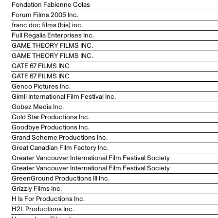
Fondation Fabienne Colas
Forum Films 2005 Inc.
franc doc films (bis) inc.
Full Regalia Enterprises Inc.
GAME THEORY FILMS INC.
GAME THEORY FILMS INC.
GATE 67 FILMS INC
GATE 67 FILMS INC
Genco Pictures Inc.
Gimli International Film Festival Inc.
Gobez Media Inc.
Gold Star Productions Inc.
Goodbye Productions Inc.
Grand Scheme Productions Inc.
Great Canadian Film Factory Inc.
Greater Vancouver International Film Festival Society
Greater Vancouver International Film Festival Society
GreenGround Productions III Inc.
Grizzly Films Inc.
H Is For Productions Inc.
H2L Productions Inc.