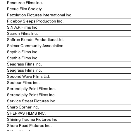
Resource Films Inc.
Revue Film Society
Rezolution Pictures International Inc.
Riceboy Sleeps Production Inc.
S.N.A.P. Films Inc.
Saaren Films Inc.
Saffron Blonde Productions Ltd.
Salmar Community Association
Scythia Films Inc.
Scythia Films Inc.
Seagrass Films Inc.
Seagrass Films Inc.
Second Wave Films Ltd.
Secteur Films inc.
Serendipity Point Films Inc.
Serendipity Point Films Inc.
Service Street Pictures Inc.
Sharp Corner Inc.
SHERPAS FILMS INC.
Shining Trauma Pictures Inc
Shore Road Pictures Inc.