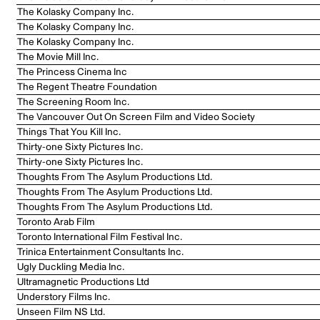
The Kolasky Company Inc.
The Kolasky Company Inc.
The Kolasky Company Inc.
The Movie Mill Inc.
The Princess Cinema Inc
The Regent Theatre Foundation
The Screening Room Inc.
The Vancouver Out On Screen Film and Video Society
Things That You Kill Inc.
Thirty-one Sixty Pictures Inc.
Thirty-one Sixty Pictures Inc.
Thoughts From The Asylum Productions Ltd.
Thoughts From The Asylum Productions Ltd.
Thoughts From The Asylum Productions Ltd.
Toronto Arab Film
Toronto International Film Festival Inc.
Trinica Entertainment Consultants Inc.
Ugly Duckling Media Inc.
Ultramagnetic Productions Ltd
Understory Films Inc.
Unseen Film NS Ltd.