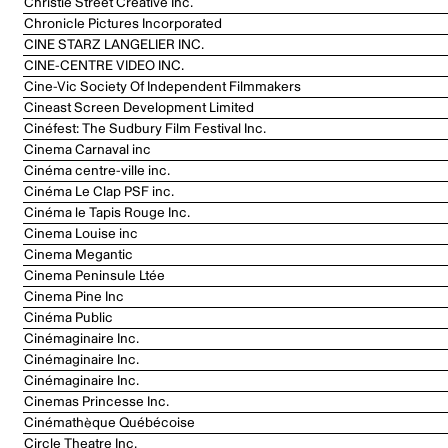
Christie Street Creative Inc.
Chronicle Pictures Incorporated
CINE STARZ LANGELIER INC.
CINE-CENTRE VIDEO INC.
Cine-Vic Society Of Independent Filmmakers
Cineast Screen Development Limited
Cinéfest: The Sudbury Film Festival Inc.
Cinema Carnaval inc
Cinéma centre-ville inc.
Cinéma Le Clap PSF inc.
Cinéma le Tapis Rouge Inc.
Cinema Louise inc
Cinema Megantic
Cinema Peninsule Ltée
Cinema Pine Inc
Cinéma Public
Cinémaginaire Inc.
Cinémaginaire Inc.
Cinémaginaire Inc.
Cinemas Princesse Inc.
Cinémathèque Québécoise
Circle Theatre Inc.