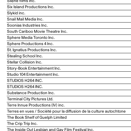
Silène films inc.
Six Island Productions Inc.
Slykid inc.
Snail Mail Media Inc.
Soonias Industries Inc.
South Cariboo Movie Theatre Inc.
Sphere Media Toronto Inc.
Sphere Productions 4 Inc.
St. Ignatius Productions Inc.
Stealing School Inc.
Stellar Collision Inc.
Story-Book Entertainment Inc.
Studio 104 Entertainment Inc.
STUDIOS H264 INC.
STUDIOS H264 INC.
Substance Production Inc.
Terminal City Pictures Ltd.
Terre Innue Productions (IV) inc.
Terres en vues / Société pour la diffusion de la culture autochtone
The Book Shelf of Guelph Limited
The Crip Trip Inc.
The Inside Out Lesbian and Gay Film Festival Inc.