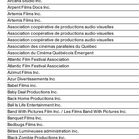
Arcana Studio Inc.
Arpent Films Docs Inc.
Artemis Films Inc.
Artemis Films Inc.
Association coopérative de productions audio-visuelles
Association coopérative de productions audio-visuelles
Association coopérative de productions audio-visuelles
Association des cinémas parallèles du Québec
Association du Cinéma Québécois Émergent
Atlantic Film Festival Association
Atlantic Film Festival Association
Azimut Films Inc.
Azur Divertissements Inc
Babel Films inc.
Baby Daal Productions Inc.
Back Home Productions Inc.
Ball Is Life Entertainment Inc.
Band With Pictures Film Inc. / Les Films Band With Pictures Inc.
Banquet Films Inc.
Bedbugs Films Inc.
Bêtes Lumineuses administration inc.
Black Zombie Productions Inc.