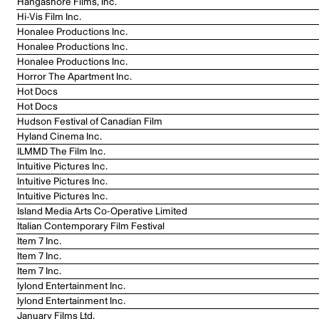
Hangashore Films, Inc.
Hi-Vis Film Inc.
Honalee Productions Inc.
Honalee Productions Inc.
Honalee Productions Inc.
Horror The Apartment Inc.
Hot Docs
Hot Docs
Hudson Festival of Canadian Film
Hyland Cinema Inc.
ILMMD The Film Inc.
Intuitive Pictures Inc.
Intuitive Pictures Inc.
Intuitive Pictures Inc.
Island Media Arts Co-Operative Limited
Italian Contemporary Film Festival
Item 7 Inc.
Item 7 Inc.
Item 7 Inc.
Iylond Entertainment Inc.
Iylond Entertainment Inc.
January Films Ltd.