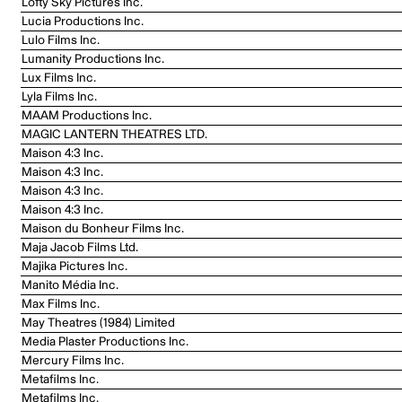
Lofty Sky Pictures Inc.
Lucia Productions Inc.
Lulo Films Inc.
Lumanity Productions Inc.
Lux Films Inc.
Lyla Films Inc.
MAAM Productions Inc.
MAGIC LANTERN THEATRES LTD.
Maison 4:3 Inc.
Maison 4:3 Inc.
Maison 4:3 Inc.
Maison 4:3 Inc.
Maison du Bonheur Films Inc.
Maja Jacob Films Ltd.
Majika Pictures Inc.
Manito Média Inc.
Max Films Inc.
May Theatres (1984) Limited
Media Plaster Productions Inc.
Mercury Films Inc.
Metafilms Inc.
Metafilms Inc.