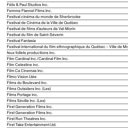
Félix & Paul Studios Inc.
Femme Flannel Films Inc.
Festival cinéma du monde de Sherbrooke
Festival de Cinéma de la Ville de Québec
Festival de films d’auteurs de Val-Morin
Festival du film de Saint-Séverin
Festival Fantasia
Festival international du film ethnographique du Québec – Ville de Mo
feux follets productions inc.
Film Cardinal Inc./Cardinal Film Inc.
Film Celestine inc.
Film.Ca Cinemas Inc.
Filmo Vision Ltée
Films du Boulevard Inc.
Films Outsiders Inc. (Les)
Films Portage inc.
Films Séville Inc. (Les)
First Generation Films Inc.
First Generation Films Inc.
First Run Theatres Inc.
First Take Entertainment Ltd.