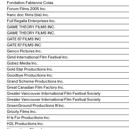
Fondation Fabienne Colas
Forum Films 2005 Inc.
franc doc films (bis) inc.
Full Regalia Enterprises Inc.
GAME THEORY FILMS INC.
GAME THEORY FILMS INC.
GATE 67 FILMS INC
GATE 67 FILMS INC
Genco Pictures Inc.
Gimli International Film Festival Inc.
Gobez Media Inc.
Gold Star Productions Inc.
Goodbye Productions Inc.
Grand Scheme Productions Inc.
Great Canadian Film Factory Inc.
Greater Vancouver International Film Festival Society
Greater Vancouver International Film Festival Society
GreenGround Productions III Inc.
Grizzly Films Inc.
H Is For Productions Inc.
H2L Productions Inc.