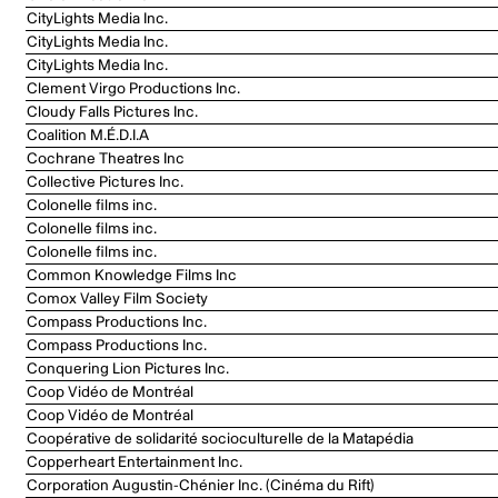
CityLights Media Inc.
CityLights Media Inc.
CityLights Media Inc.
Clement Virgo Productions Inc.
Cloudy Falls Pictures Inc.
Coalition M.É.D.I.A
Cochrane Theatres Inc
Collective Pictures Inc.
Colonelle films inc.
Colonelle films inc.
Colonelle films inc.
Common Knowledge Films Inc
Comox Valley Film Society
Compass Productions Inc.
Compass Productions Inc.
Conquering Lion Pictures Inc.
Coop Vidéo de Montréal
Coop Vidéo de Montréal
Coopérative de solidarité socioculturelle de la Matapédia
Copperheart Entertainment Inc.
Corporation Augustin-Chénier Inc. (Cinéma du Rift)