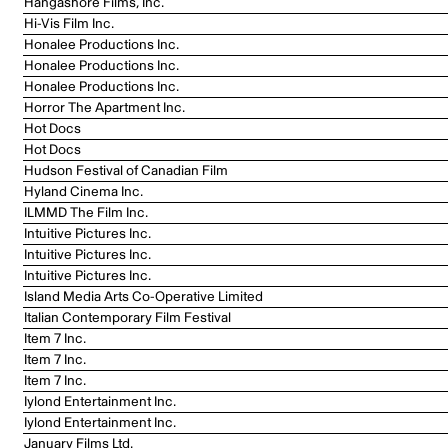
Hangashore Films, Inc.
Hi-Vis Film Inc.
Honalee Productions Inc.
Honalee Productions Inc.
Honalee Productions Inc.
Horror The Apartment Inc.
Hot Docs
Hot Docs
Hudson Festival of Canadian Film
Hyland Cinema Inc.
ILMMD The Film Inc.
Intuitive Pictures Inc.
Intuitive Pictures Inc.
Intuitive Pictures Inc.
Island Media Arts Co-Operative Limited
Italian Contemporary Film Festival
Item 7 Inc.
Item 7 Inc.
Item 7 Inc.
Iylond Entertainment Inc.
Iylond Entertainment Inc.
January Films Ltd.