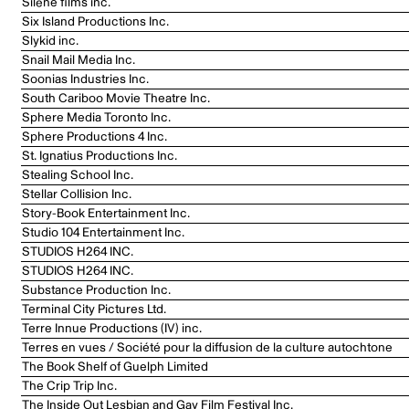
Silène films inc.
Six Island Productions Inc.
Slykid inc.
Snail Mail Media Inc.
Soonias Industries Inc.
South Cariboo Movie Theatre Inc.
Sphere Media Toronto Inc.
Sphere Productions 4 Inc.
St. Ignatius Productions Inc.
Stealing School Inc.
Stellar Collision Inc.
Story-Book Entertainment Inc.
Studio 104 Entertainment Inc.
STUDIOS H264 INC.
STUDIOS H264 INC.
Substance Production Inc.
Terminal City Pictures Ltd.
Terre Innue Productions (IV) inc.
Terres en vues / Société pour la diffusion de la culture autochtone
The Book Shelf of Guelph Limited
The Crip Trip Inc.
The Inside Out Lesbian and Gay Film Festival Inc.