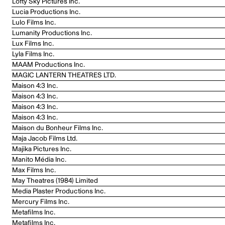
Lofty Sky Pictures Inc.
Lucia Productions Inc.
Lulo Films Inc.
Lumanity Productions Inc.
Lux Films Inc.
Lyla Films Inc.
MAAM Productions Inc.
MAGIC LANTERN THEATRES LTD.
Maison 4:3 Inc.
Maison 4:3 Inc.
Maison 4:3 Inc.
Maison 4:3 Inc.
Maison du Bonheur Films Inc.
Maja Jacob Films Ltd.
Majika Pictures Inc.
Manito Média Inc.
Max Films Inc.
May Theatres (1984) Limited
Media Plaster Productions Inc.
Mercury Films Inc.
Metafilms Inc.
Metafilms Inc.