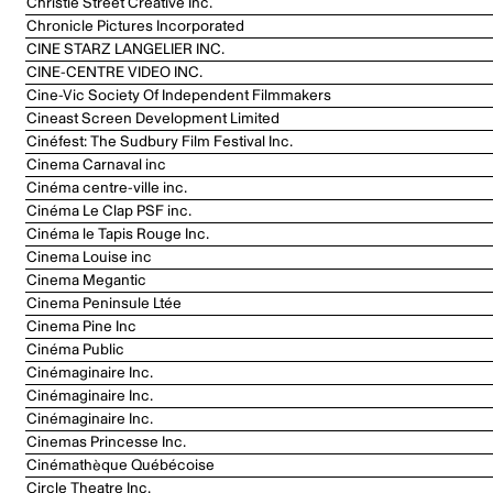
Christie Street Creative Inc.
Chronicle Pictures Incorporated
CINE STARZ LANGELIER INC.
CINE-CENTRE VIDEO INC.
Cine-Vic Society Of Independent Filmmakers
Cineast Screen Development Limited
Cinéfest: The Sudbury Film Festival Inc.
Cinema Carnaval inc
Cinéma centre-ville inc.
Cinéma Le Clap PSF inc.
Cinéma le Tapis Rouge Inc.
Cinema Louise inc
Cinema Megantic
Cinema Peninsule Ltée
Cinema Pine Inc
Cinéma Public
Cinémaginaire Inc.
Cinémaginaire Inc.
Cinémaginaire Inc.
Cinemas Princesse Inc.
Cinémathèque Québécoise
Circle Theatre Inc.