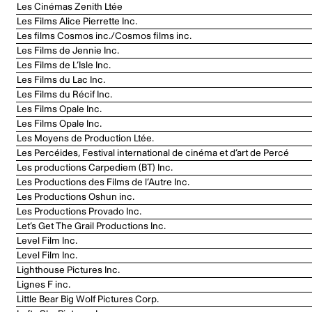
Les Cinémas Zenith Ltée
Les Films Alice Pierrette Inc.
Les films Cosmos inc./Cosmos films inc.
Les Films de Jennie Inc.
Les Films de L’Isle Inc.
Les Films du Lac Inc.
Les Films du Récif Inc.
Les Films Opale Inc.
Les Films Opale Inc.
Les Moyens de Production Ltée.
Les Percéides, Festival international de cinéma et d’art de Percé
Les productions Carpediem (BT) Inc.
Les Productions des Films de l’Autre Inc.
Les Productions Oshun inc.
Les Productions Provado Inc.
Let’s Get The Grail Productions Inc.
Level Film Inc.
Level Film Inc.
Lighthouse Pictures Inc.
Lignes F inc.
Little Bear Big Wolf Pictures Corp.