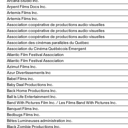
Arcana Studio Inc.
Arpent Films Docs Inc.
Artemis Films Inc.
Artemis Films Inc.
Association coopérative de productions audio-visuelles
Association coopérative de productions audio-visuelles
Association coopérative de productions audio-visuelles
Association des cinémas parallèles du Québec
Association du Cinéma Québécois Émergent
Atlantic Film Festival Association
Atlantic Film Festival Association
Azimut Films Inc.
Azur Divertissements Inc
Babel Films inc.
Baby Daal Productions Inc.
Back Home Productions Inc.
Ball Is Life Entertainment Inc.
Band With Pictures Film Inc. / Les Films Band With Pictures Inc.
Banquet Films Inc.
Bedbugs Films Inc.
Bêtes Lumineuses administration inc.
Black Zombie Productions Inc.