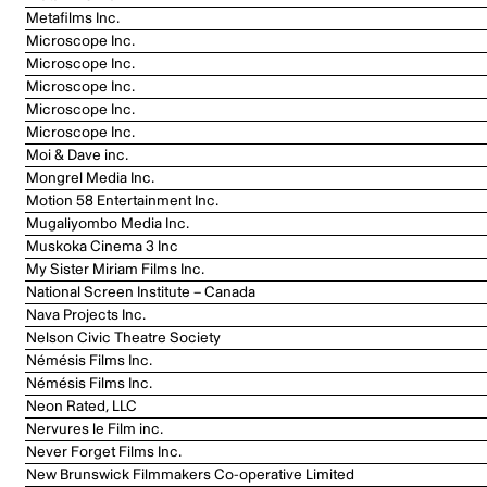
Metafilms Inc.
Microscope Inc.
Microscope Inc.
Microscope Inc.
Microscope Inc.
Microscope Inc.
Moi & Dave inc.
Mongrel Media Inc.
Motion 58 Entertainment Inc.
Mugaliyombo Media Inc.
Muskoka Cinema 3 Inc
My Sister Miriam Films Inc.
National Screen Institute – Canada
Nava Projects Inc.
Nelson Civic Theatre Society
Némésis Films Inc.
Némésis Films Inc.
Neon Rated, LLC
Nervures le Film inc.
Never Forget Films Inc.
New Brunswick Filmmakers Co-operative Limited