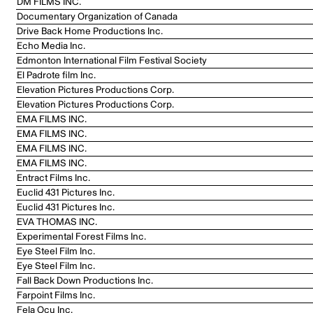
DM FILMS INC.
Documentary Organization of Canada
Drive Back Home Productions Inc.
Echo Media Inc.
Edmonton International Film Festival Society
El Padrote film Inc.
Elevation Pictures Productions Corp.
Elevation Pictures Productions Corp.
EMA FILMS INC.
EMA FILMS INC.
EMA FILMS INC.
EMA FILMS INC.
Entract Films Inc.
Euclid 431 Pictures Inc.
Euclid 431 Pictures Inc.
EVA THOMAS INC.
Experimental Forest Films Inc.
Eye Steel Film Inc.
Eye Steel Film Inc.
Fall Back Down Productions Inc.
Farpoint Films Inc.
Fela Ocu Inc.