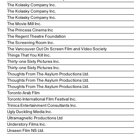
The Kolasky Company Inc.
The Kolasky Company Inc.
The Kolasky Company Inc.
The Movie Mill Inc.
The Princess Cinema Inc
The Regent Theatre Foundation
The Screening Room Inc.
The Vancouver Out On Screen Film and Video Society
Things That You Kill Inc.
Thirty-one Sixty Pictures Inc.
Thirty-one Sixty Pictures Inc.
Thoughts From The Asylum Productions Ltd.
Thoughts From The Asylum Productions Ltd.
Thoughts From The Asylum Productions Ltd.
Toronto Arab Film
Toronto International Film Festival Inc.
Trinica Entertainment Consultants Inc.
Ugly Duckling Media Inc.
Ultramagnetic Productions Ltd
Understory Films Inc.
Unseen Film NS Ltd.