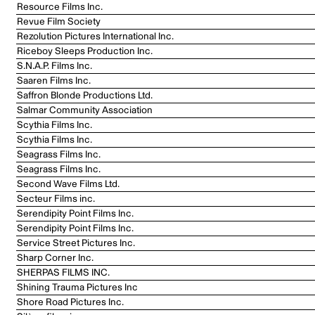
Resource Films Inc.
Revue Film Society
Rezolution Pictures International Inc.
Riceboy Sleeps Production Inc.
S.N.A.P. Films Inc.
Saaren Films Inc.
Saffron Blonde Productions Ltd.
Salmar Community Association
Scythia Films Inc.
Scythia Films Inc.
Seagrass Films Inc.
Seagrass Films Inc.
Second Wave Films Ltd.
Secteur Films inc.
Serendipity Point Films Inc.
Serendipity Point Films Inc.
Service Street Pictures Inc.
Sharp Corner Inc.
SHERPAS FILMS INC.
Shining Trauma Pictures Inc
Shore Road Pictures Inc.