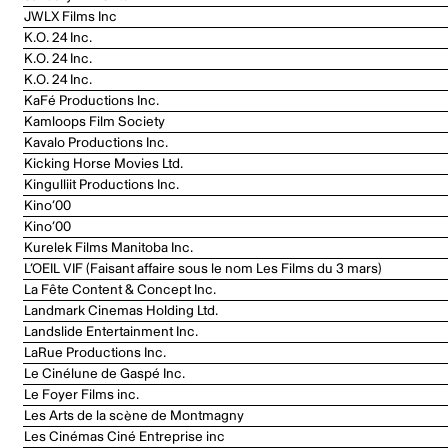
JWLX Films Inc
K.O. 24 Inc.
K.O. 24 Inc.
K.O. 24 Inc.
KaFé Productions Inc.
Kamloops Film Society
Kavalo Productions Inc.
Kicking Horse Movies Ltd.
Kingulliit Productions Inc.
Kino’00
Kino’00
Kurelek Films Manitoba Inc.
L’OEIL VIF (Faisant affaire sous le nom Les Films du 3 mars)
La Fête Content & Concept Inc.
Landmark Cinemas Holding Ltd.
Landslide Entertainment Inc.
LaRue Productions Inc.
Le Cinélune de Gaspé Inc.
Le Foyer Films inc.
Les Arts de la scène de Montmagny
Les Cinémas Ciné Entreprise inc