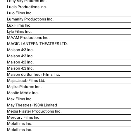
Lofty Sky Pictures Inc.
Lucia Productions Inc.
Lulo Films Inc.
Lumanity Productions Inc.
Lux Films Inc.
Lyla Films Inc.
MAAM Productions Inc.
MAGIC LANTERN THEATRES LTD.
Maison 4:3 Inc.
Maison 4:3 Inc.
Maison 4:3 Inc.
Maison 4:3 Inc.
Maison du Bonheur Films Inc.
Maja Jacob Films Ltd.
Majika Pictures Inc.
Manito Média Inc.
Max Films Inc.
May Theatres (1984) Limited
Media Plaster Productions Inc.
Mercury Films Inc.
Metafilms Inc.
Metafilms Inc.