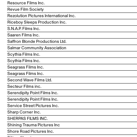
Resource Films Inc.
Revue Film Society
Rezolution Pictures International Inc.
Riceboy Sleeps Production Inc.
S.N.A.P. Films Inc.
Saaren Films Inc.
Saffron Blonde Productions Ltd.
Salmar Community Association
Scythia Films Inc.
Scythia Films Inc.
Seagrass Films Inc.
Seagrass Films Inc.
Second Wave Films Ltd.
Secteur Films inc.
Serendipity Point Films Inc.
Serendipity Point Films Inc.
Service Street Pictures Inc.
Sharp Corner Inc.
SHERPAS FILMS INC.
Shining Trauma Pictures Inc
Shore Road Pictures Inc.