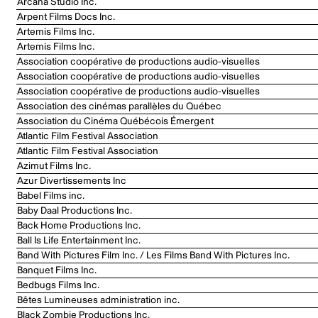
Arcana Studio Inc.
Arpent Films Docs Inc.
Artemis Films Inc.
Artemis Films Inc.
Association coopérative de productions audio-visuelles
Association coopérative de productions audio-visuelles
Association coopérative de productions audio-visuelles
Association des cinémas parallèles du Québec
Association du Cinéma Québécois Émergent
Atlantic Film Festival Association
Atlantic Film Festival Association
Azimut Films Inc.
Azur Divertissements Inc
Babel Films inc.
Baby Daal Productions Inc.
Back Home Productions Inc.
Ball Is Life Entertainment Inc.
Band With Pictures Film Inc. / Les Films Band With Pictures Inc.
Banquet Films Inc.
Bedbugs Films Inc.
Bêtes Lumineuses administration inc.
Black Zombie Productions Inc.