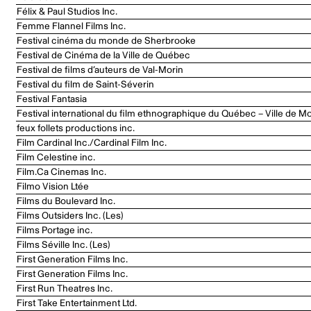
Félix & Paul Studios Inc.
Femme Flannel Films Inc.
Festival cinéma du monde de Sherbrooke
Festival de Cinéma de la Ville de Québec
Festival de films d’auteurs de Val-Morin
Festival du film de Saint-Séverin
Festival Fantasia
Festival international du film ethnographique du Québec – Ville de Mo
feux follets productions inc.
Film Cardinal Inc./Cardinal Film Inc.
Film Celestine inc.
Film.Ca Cinemas Inc.
Filmo Vision Ltée
Films du Boulevard Inc.
Films Outsiders Inc. (Les)
Films Portage inc.
Films Séville Inc. (Les)
First Generation Films Inc.
First Generation Films Inc.
First Run Theatres Inc.
First Take Entertainment Ltd.