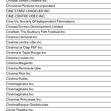
Christie Street Creative Inc.
Chronicle Pictures Incorporated
CINE STARZ LANGELIER INC.
CINE-CENTRE VIDEO INC.
Cine-Vic Society Of Independent Filmmakers
Cineast Screen Development Limited
Cinéfest: The Sudbury Film Festival Inc.
Cinema Carnaval inc
Cinéma centre-ville inc.
Cinéma Le Clap PSF inc.
Cinéma le Tapis Rouge Inc.
Cinema Louise inc
Cinema Megantic
Cinema Peninsule Ltée
Cinema Pine Inc
Cinéma Public
Cinémaginaire Inc.
Cinémaginaire Inc.
Cinémaginaire Inc.
Cinemas Princesse Inc.
Cinémathèque Québécoise
Circle Theatre Inc.