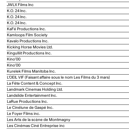
JWLX Films Inc
K.O. 24 Inc.
K.O. 24 Inc.
K.O. 24 Inc.
KaFé Productions Inc.
Kamloops Film Society
Kavalo Productions Inc.
Kicking Horse Movies Ltd.
Kingulliit Productions Inc.
Kino’00
Kino’00
Kurelek Films Manitoba Inc.
L’OEIL VIF (Faisant affaire sous le nom Les Films du 3 mars)
La Fête Content & Concept Inc.
Landmark Cinemas Holding Ltd.
Landslide Entertainment Inc.
LaRue Productions Inc.
Le Cinélune de Gaspé Inc.
Le Foyer Films inc.
Les Arts de la scène de Montmagny
Les Cinémas Ciné Entreprise inc