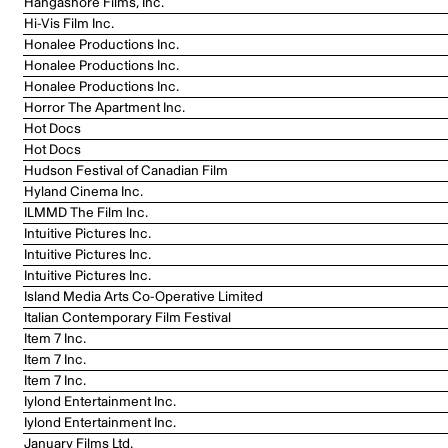
Hangashore Films, Inc.
Hi-Vis Film Inc.
Honalee Productions Inc.
Honalee Productions Inc.
Honalee Productions Inc.
Horror The Apartment Inc.
Hot Docs
Hot Docs
Hudson Festival of Canadian Film
Hyland Cinema Inc.
ILMMD The Film Inc.
Intuitive Pictures Inc.
Intuitive Pictures Inc.
Intuitive Pictures Inc.
Island Media Arts Co-Operative Limited
Italian Contemporary Film Festival
Item 7 Inc.
Item 7 Inc.
Item 7 Inc.
Iylond Entertainment Inc.
Iylond Entertainment Inc.
January Films Ltd.