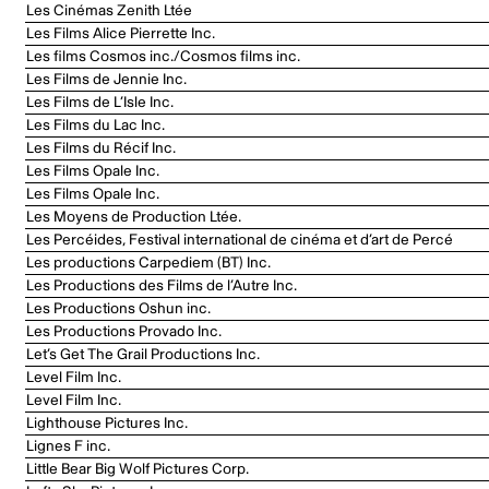
Les Cinémas Zenith Ltée
Les Films Alice Pierrette Inc.
Les films Cosmos inc./Cosmos films inc.
Les Films de Jennie Inc.
Les Films de L’Isle Inc.
Les Films du Lac Inc.
Les Films du Récif Inc.
Les Films Opale Inc.
Les Films Opale Inc.
Les Moyens de Production Ltée.
Les Percéides, Festival international de cinéma et d’art de Percé
Les productions Carpediem (BT) Inc.
Les Productions des Films de l’Autre Inc.
Les Productions Oshun inc.
Les Productions Provado Inc.
Let’s Get The Grail Productions Inc.
Level Film Inc.
Level Film Inc.
Lighthouse Pictures Inc.
Lignes F inc.
Little Bear Big Wolf Pictures Corp.