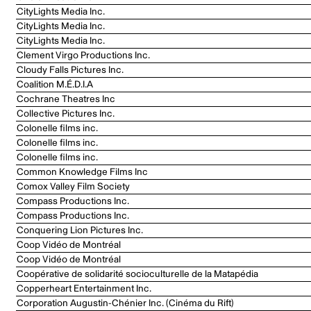
CityLights Media Inc.
CityLights Media Inc.
CityLights Media Inc.
Clement Virgo Productions Inc.
Cloudy Falls Pictures Inc.
Coalition M.É.D.I.A
Cochrane Theatres Inc
Collective Pictures Inc.
Colonelle films inc.
Colonelle films inc.
Colonelle films inc.
Common Knowledge Films Inc
Comox Valley Film Society
Compass Productions Inc.
Compass Productions Inc.
Conquering Lion Pictures Inc.
Coop Vidéo de Montréal
Coop Vidéo de Montréal
Coopérative de solidarité socioculturelle de la Matapédia
Copperheart Entertainment Inc.
Corporation Augustin-Chénier Inc. (Cinéma du Rift)