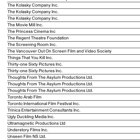
The Kolasky Company Inc.
The Kolasky Company Inc.
The Kolasky Company Inc.
The Movie Mill Inc.
The Princess Cinema Inc
The Regent Theatre Foundation
The Screening Room Inc.
The Vancouver Out On Screen Film and Video Society
Things That You Kill Inc.
Thirty-one Sixty Pictures Inc.
Thirty-one Sixty Pictures Inc.
Thoughts From The Asylum Productions Ltd.
Thoughts From The Asylum Productions Ltd.
Thoughts From The Asylum Productions Ltd.
Toronto Arab Film
Toronto International Film Festival Inc.
Trinica Entertainment Consultants Inc.
Ugly Duckling Media Inc.
Ultramagnetic Productions Ltd
Understory Films Inc.
Unseen Film NS Ltd.