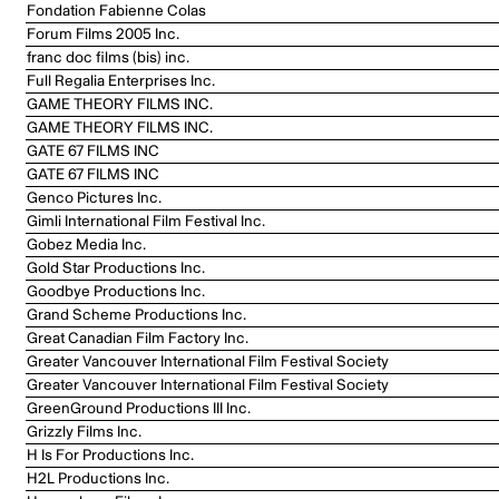
Fondation Fabienne Colas
Forum Films 2005 Inc.
franc doc films (bis) inc.
Full Regalia Enterprises Inc.
GAME THEORY FILMS INC.
GAME THEORY FILMS INC.
GATE 67 FILMS INC
GATE 67 FILMS INC
Genco Pictures Inc.
Gimli International Film Festival Inc.
Gobez Media Inc.
Gold Star Productions Inc.
Goodbye Productions Inc.
Grand Scheme Productions Inc.
Great Canadian Film Factory Inc.
Greater Vancouver International Film Festival Society
Greater Vancouver International Film Festival Society
GreenGround Productions III Inc.
Grizzly Films Inc.
H Is For Productions Inc.
H2L Productions Inc.