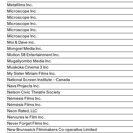
Metafilms Inc.
Microscope Inc.
Microscope Inc.
Microscope Inc.
Microscope Inc.
Microscope Inc.
Moi & Dave inc.
Mongrel Media Inc.
Motion 58 Entertainment Inc.
Mugaliyombo Media Inc.
Muskoka Cinema 3 Inc
My Sister Miriam Films Inc.
National Screen Institute – Canada
Nava Projects Inc.
Nelson Civic Theatre Society
Némésis Films Inc.
Némésis Films Inc.
Neon Rated, LLC
Nervures le Film inc.
Never Forget Films Inc.
New Brunswick Filmmakers Co-operative Limited