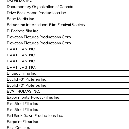
DM FILMS INC.
Documentary Organization of Canada
Drive Back Home Productions Inc.
Echo Media Inc.
Edmonton International Film Festival Society
El Padrote film Inc.
Elevation Pictures Productions Corp.
Elevation Pictures Productions Corp.
EMA FILMS INC.
EMA FILMS INC.
EMA FILMS INC.
EMA FILMS INC.
Entract Films Inc.
Euclid 431 Pictures Inc.
Euclid 431 Pictures Inc.
EVA THOMAS INC.
Experimental Forest Films Inc.
Eye Steel Film Inc.
Eye Steel Film Inc.
Fall Back Down Productions Inc.
Farpoint Films Inc.
Fela Ocu Inc.