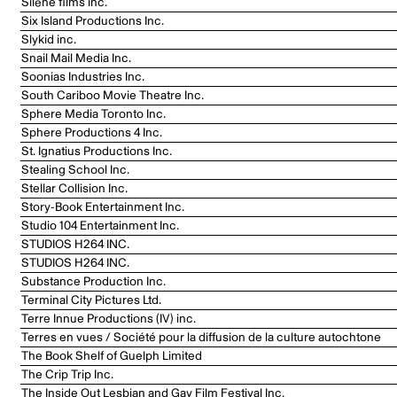
Silène films inc.
Six Island Productions Inc.
Slykid inc.
Snail Mail Media Inc.
Soonias Industries Inc.
South Cariboo Movie Theatre Inc.
Sphere Media Toronto Inc.
Sphere Productions 4 Inc.
St. Ignatius Productions Inc.
Stealing School Inc.
Stellar Collision Inc.
Story-Book Entertainment Inc.
Studio 104 Entertainment Inc.
STUDIOS H264 INC.
STUDIOS H264 INC.
Substance Production Inc.
Terminal City Pictures Ltd.
Terre Innue Productions (IV) inc.
Terres en vues / Société pour la diffusion de la culture autochtone
The Book Shelf of Guelph Limited
The Crip Trip Inc.
The Inside Out Lesbian and Gay Film Festival Inc.