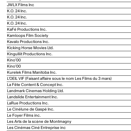
JWLX Films Inc
K.O. 24 Inc.
K.O. 24 Inc.
K.O. 24 Inc.
KaFé Productions Inc.
Kamloops Film Society
Kavalo Productions Inc.
Kicking Horse Movies Ltd.
Kingulliit Productions Inc.
Kino’00
Kino’00
Kurelek Films Manitoba Inc.
L’OEIL VIF (Faisant affaire sous le nom Les Films du 3 mars)
La Fête Content & Concept Inc.
Landmark Cinemas Holding Ltd.
Landslide Entertainment Inc.
LaRue Productions Inc.
Le Cinélune de Gaspé Inc.
Le Foyer Films inc.
Les Arts de la scène de Montmagny
Les Cinémas Ciné Entreprise inc