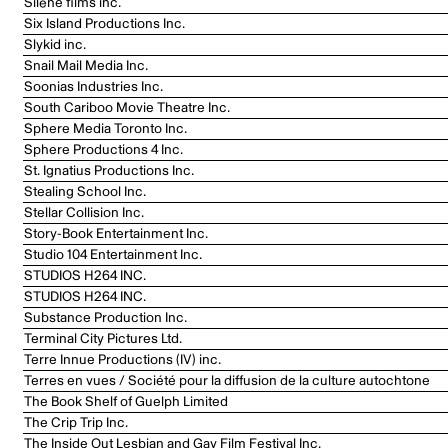
Silène films inc.
Six Island Productions Inc.
Slykid inc.
Snail Mail Media Inc.
Soonias Industries Inc.
South Cariboo Movie Theatre Inc.
Sphere Media Toronto Inc.
Sphere Productions 4 Inc.
St. Ignatius Productions Inc.
Stealing School Inc.
Stellar Collision Inc.
Story-Book Entertainment Inc.
Studio 104 Entertainment Inc.
STUDIOS H264 INC.
STUDIOS H264 INC.
Substance Production Inc.
Terminal City Pictures Ltd.
Terre Innue Productions (IV) inc.
Terres en vues / Société pour la diffusion de la culture autochtone
The Book Shelf of Guelph Limited
The Crip Trip Inc.
The Inside Out Lesbian and Gay Film Festival Inc.