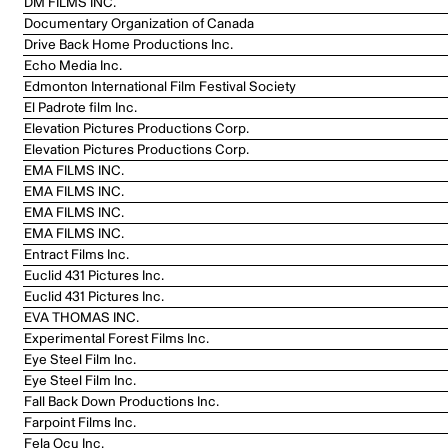
DM FILMS INC.
Documentary Organization of Canada
Drive Back Home Productions Inc.
Echo Media Inc.
Edmonton International Film Festival Society
El Padrote film Inc.
Elevation Pictures Productions Corp.
Elevation Pictures Productions Corp.
EMA FILMS INC.
EMA FILMS INC.
EMA FILMS INC.
EMA FILMS INC.
Entract Films Inc.
Euclid 431 Pictures Inc.
Euclid 431 Pictures Inc.
EVA THOMAS INC.
Experimental Forest Films Inc.
Eye Steel Film Inc.
Eye Steel Film Inc.
Fall Back Down Productions Inc.
Farpoint Films Inc.
Fela Ocu Inc.