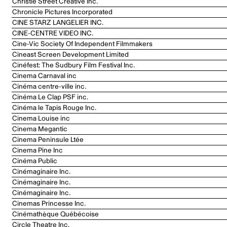
Christie Street Creative Inc.
Chronicle Pictures Incorporated
CINE STARZ LANGELIER INC.
CINE-CENTRE VIDEO INC.
Cine-Vic Society Of Independent Filmmakers
Cineast Screen Development Limited
Cinéfest: The Sudbury Film Festival Inc.
Cinema Carnaval inc
Cinéma centre-ville inc.
Cinéma Le Clap PSF inc.
Cinéma le Tapis Rouge Inc.
Cinema Louise inc
Cinema Megantic
Cinema Peninsule Ltée
Cinema Pine Inc
Cinéma Public
Cinémaginaire Inc.
Cinémaginaire Inc.
Cinémaginaire Inc.
Cinemas Princesse Inc.
Cinémathèque Québécoise
Circle Theatre Inc.