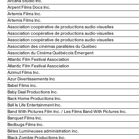
Arcana Studio Inc.
Arpent Films Docs Inc.
Artemis Films Inc.
Artemis Films Inc.
Association coopérative de productions audio-visuelles
Association coopérative de productions audio-visuelles
Association coopérative de productions audio-visuelles
Association des cinémas parallèles du Québec
Association du Cinéma Québécois Émergent
Atlantic Film Festival Association
Atlantic Film Festival Association
Azimut Films Inc.
Azur Divertissements Inc
Babel Films inc.
Baby Daal Productions Inc.
Back Home Productions Inc.
Ball Is Life Entertainment Inc.
Band With Pictures Film Inc. / Les Films Band With Pictures Inc.
Banquet Films Inc.
Bedbugs Films Inc.
Bêtes Lumineuses administration inc.
Black Zombie Productions Inc.