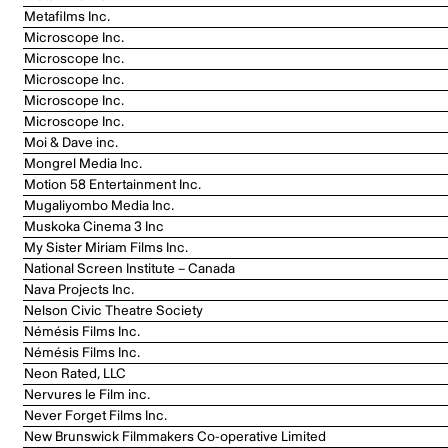
Metafilms Inc.
Microscope Inc.
Microscope Inc.
Microscope Inc.
Microscope Inc.
Microscope Inc.
Moi & Dave inc.
Mongrel Media Inc.
Motion 58 Entertainment Inc.
Mugaliyombo Media Inc.
Muskoka Cinema 3 Inc
My Sister Miriam Films Inc.
National Screen Institute – Canada
Nava Projects Inc.
Nelson Civic Theatre Society
Némésis Films Inc.
Némésis Films Inc.
Neon Rated, LLC
Nervures le Film inc.
Never Forget Films Inc.
New Brunswick Filmmakers Co-operative Limited