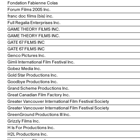
Fondation Fabienne Colas
Forum Films 2005 Inc.
franc doc films (bis) inc.
Full Regalia Enterprises Inc.
GAME THEORY FILMS INC.
GAME THEORY FILMS INC.
GATE 67 FILMS INC
GATE 67 FILMS INC
Genco Pictures Inc.
Gimli International Film Festival Inc.
Gobez Media Inc.
Gold Star Productions Inc.
Goodbye Productions Inc.
Grand Scheme Productions Inc.
Great Canadian Film Factory Inc.
Greater Vancouver International Film Festival Society
Greater Vancouver International Film Festival Society
GreenGround Productions III Inc.
Grizzly Films Inc.
H Is For Productions Inc.
H2L Productions Inc.