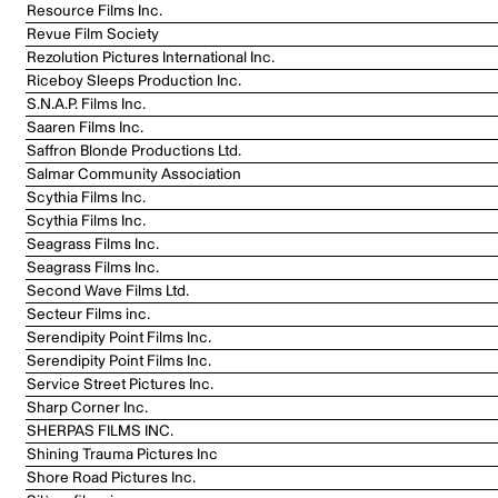
Resource Films Inc.
Revue Film Society
Rezolution Pictures International Inc.
Riceboy Sleeps Production Inc.
S.N.A.P. Films Inc.
Saaren Films Inc.
Saffron Blonde Productions Ltd.
Salmar Community Association
Scythia Films Inc.
Scythia Films Inc.
Seagrass Films Inc.
Seagrass Films Inc.
Second Wave Films Ltd.
Secteur Films inc.
Serendipity Point Films Inc.
Serendipity Point Films Inc.
Service Street Pictures Inc.
Sharp Corner Inc.
SHERPAS FILMS INC.
Shining Trauma Pictures Inc
Shore Road Pictures Inc.