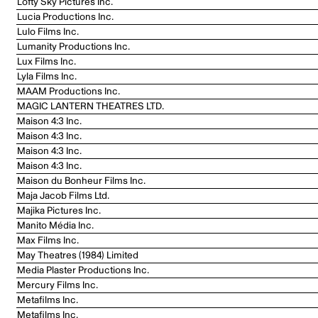
Lofty Sky Pictures Inc.
Lucia Productions Inc.
Lulo Films Inc.
Lumanity Productions Inc.
Lux Films Inc.
Lyla Films Inc.
MAAM Productions Inc.
MAGIC LANTERN THEATRES LTD.
Maison 4:3 Inc.
Maison 4:3 Inc.
Maison 4:3 Inc.
Maison 4:3 Inc.
Maison du Bonheur Films Inc.
Maja Jacob Films Ltd.
Majika Pictures Inc.
Manito Média Inc.
Max Films Inc.
May Theatres (1984) Limited
Media Plaster Productions Inc.
Mercury Films Inc.
Metafilms Inc.
Metafilms Inc.