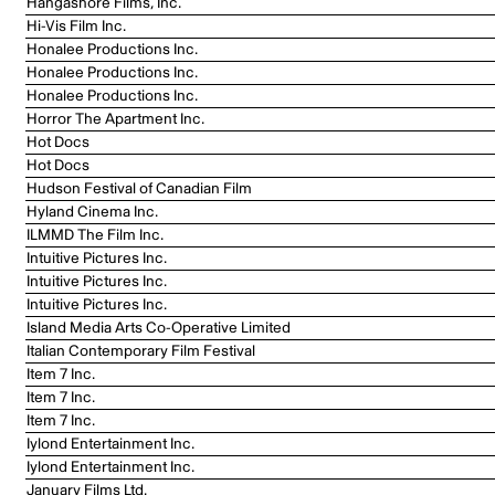
Hangashore Films, Inc.
Hi-Vis Film Inc.
Honalee Productions Inc.
Honalee Productions Inc.
Honalee Productions Inc.
Horror The Apartment Inc.
Hot Docs
Hot Docs
Hudson Festival of Canadian Film
Hyland Cinema Inc.
ILMMD The Film Inc.
Intuitive Pictures Inc.
Intuitive Pictures Inc.
Intuitive Pictures Inc.
Island Media Arts Co-Operative Limited
Italian Contemporary Film Festival
Item 7 Inc.
Item 7 Inc.
Item 7 Inc.
Iylond Entertainment Inc.
Iylond Entertainment Inc.
January Films Ltd.