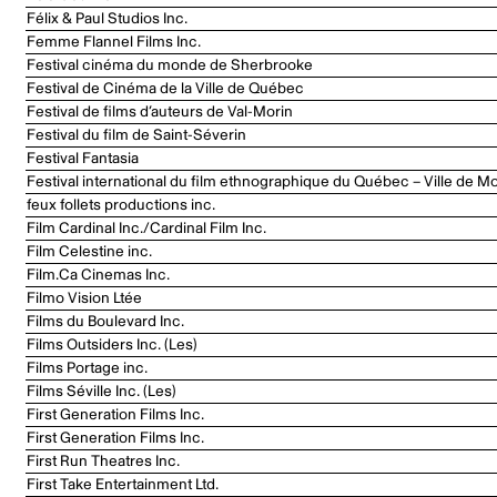
Félix & Paul Studios Inc.
Femme Flannel Films Inc.
Festival cinéma du monde de Sherbrooke
Festival de Cinéma de la Ville de Québec
Festival de films d’auteurs de Val-Morin
Festival du film de Saint-Séverin
Festival Fantasia
Festival international du film ethnographique du Québec – Ville de Mo
feux follets productions inc.
Film Cardinal Inc./Cardinal Film Inc.
Film Celestine inc.
Film.Ca Cinemas Inc.
Filmo Vision Ltée
Films du Boulevard Inc.
Films Outsiders Inc. (Les)
Films Portage inc.
Films Séville Inc. (Les)
First Generation Films Inc.
First Generation Films Inc.
First Run Theatres Inc.
First Take Entertainment Ltd.