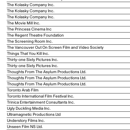
The Kolasky Company Inc.
The Kolasky Company Inc.
The Kolasky Company Inc.
The Movie Mill Inc.
The Princess Cinema Inc
The Regent Theatre Foundation
The Screening Room Inc.
The Vancouver Out On Screen Film and Video Society
Things That You Kill Inc.
Thirty-one Sixty Pictures Inc.
Thirty-one Sixty Pictures Inc.
Thoughts From The Asylum Productions Ltd.
Thoughts From The Asylum Productions Ltd.
Thoughts From The Asylum Productions Ltd.
Toronto Arab Film
Toronto International Film Festival Inc.
Trinica Entertainment Consultants Inc.
Ugly Duckling Media Inc.
Ultramagnetic Productions Ltd
Understory Films Inc.
Unseen Film NS Ltd.