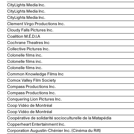
CityLights Media Inc.
CityLights Media Inc.
CityLights Media Inc.
Clement Virgo Productions Inc.
Cloudy Falls Pictures Inc.
Coalition M.É.D.I.A
Cochrane Theatres Inc
Collective Pictures Inc.
Colonelle films inc.
Colonelle films inc.
Colonelle films inc.
Common Knowledge Films Inc
Comox Valley Film Society
Compass Productions Inc.
Compass Productions Inc.
Conquering Lion Pictures Inc.
Coop Vidéo de Montréal
Coop Vidéo de Montréal
Coopérative de solidarité socioculturelle de la Matapédia
Copperheart Entertainment Inc.
Corporation Augustin-Chénier Inc. (Cinéma du Rift)