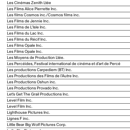
Les Cinémas Zenith Ltée
Les Films Alice Pierrette Inc.
Les films Cosmos inc./Cosmos films inc.
Les Films de Jennie Inc.
Les Films de L’Isle Inc.
Les Films du Lac Inc.
Les Films du Récif Inc.
Les Films Opale Inc.
Les Films Opale Inc.
Les Moyens de Production Ltée.
Les Percéides, Festival international de cinéma et d’art de Percé
Les productions Carpediem (BT) Inc.
Les Productions des Films de l’Autre Inc.
Les Productions Oshun inc.
Les Productions Provado Inc.
Let’s Get The Grail Productions Inc.
Level Film Inc.
Level Film Inc.
Lighthouse Pictures Inc.
Lignes F inc.
Little Bear Big Wolf Pictures Corp.