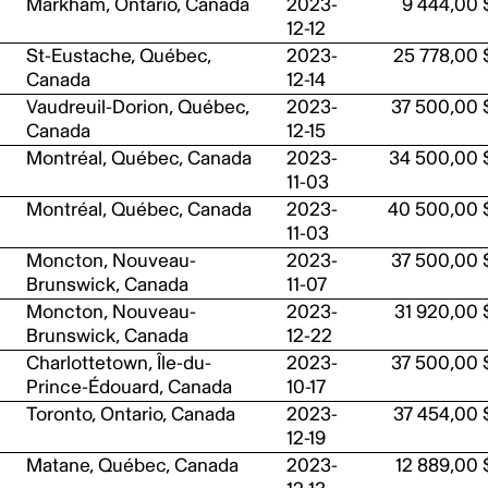
Markham, Ontario, Canada
2023-
9 444,00 
12-12
St-Eustache, Québec,
2023-
25 778,00 
Canada
12-14
Vaudreuil-Dorion, Québec,
2023-
37 500,00 
Canada
12-15
Montréal, Québec, Canada
2023-
34 500,00 
11-03
Montréal, Québec, Canada
2023-
40 500,00 
11-03
Moncton, Nouveau-
2023-
37 500,00 
Brunswick, Canada
11-07
Moncton, Nouveau-
2023-
31 920,00 
Brunswick, Canada
12-22
Charlottetown, Île-du-
2023-
37 500,00 
Prince-Édouard, Canada
10-17
Toronto, Ontario, Canada
2023-
37 454,00 
12-19
Matane, Québec, Canada
2023-
12 889,00 