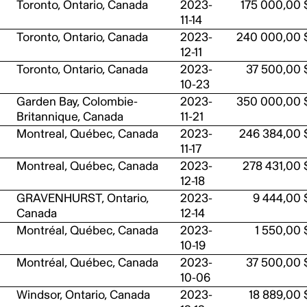
Toronto, Ontario, Canada
2023-
175 000,00 
11-14
Toronto, Ontario, Canada
2023-
240 000,00 
12-11
Toronto, Ontario, Canada
2023-
37 500,00 
10-23
Garden Bay, Colombie-
2023-
350 000,00 
Britannique, Canada
11-21
Montreal, Québec, Canada
2023-
246 384,00 
11-17
Montreal, Québec, Canada
2023-
278 431,00 
12-18
GRAVENHURST, Ontario,
2023-
9 444,00 
Canada
12-14
Montréal, Québec, Canada
2023-
1 550,00 
10-19
Montréal, Québec, Canada
2023-
37 500,00 
10-06
Windsor, Ontario, Canada
2023-
18 889,00 