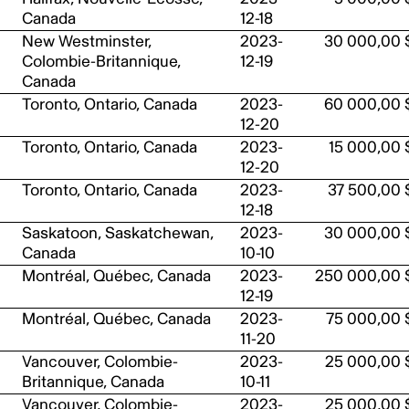
Canada
12-18
New Westminster,
2023-
30 000,00 
Colombie-Britannique,
12-19
Canada
Toronto, Ontario, Canada
2023-
60 000,00 
12-20
Toronto, Ontario, Canada
2023-
15 000,00 
12-20
Toronto, Ontario, Canada
2023-
37 500,00 
12-18
Saskatoon, Saskatchewan,
2023-
30 000,00 
Canada
10-10
Montréal, Québec, Canada
2023-
250 000,00 
12-19
Montréal, Québec, Canada
2023-
75 000,00 
11-20
Vancouver, Colombie-
2023-
25 000,00 
Britannique, Canada
10-11
Vancouver, Colombie-
2023-
25 000,00 