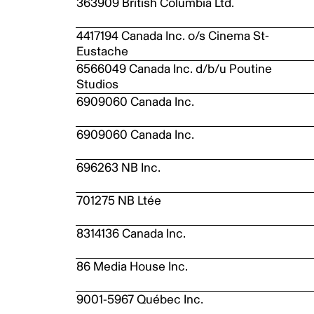
363909 British Columbia Ltd.
4417194 Canada Inc. o/s Cinema St-
Eustache
6566049 Canada Inc. d/b/u Poutine
Studios
6909060 Canada Inc.
6909060 Canada Inc.
696263 NB Inc.
701275 NB Ltée
8314136 Canada Inc.
86 Media House Inc.
9001-5967 Québec Inc.