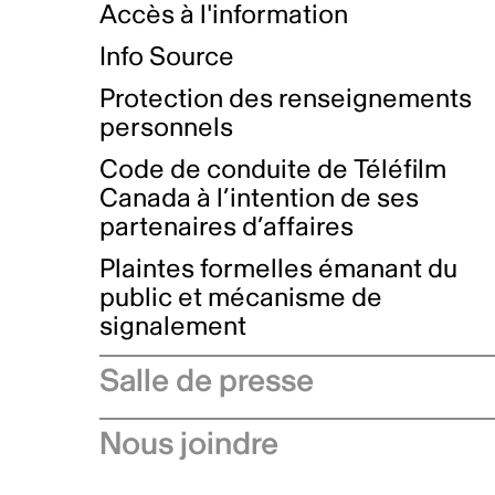
Accès à l'information
Info Source
Protection des renseignements
personnels
Code de conduite de Téléfilm
Canada à l’intention de ses
partenaires d’affaires
Plaintes formelles émanant du
public et mécanisme de
signalement
Salle de presse
Communiqués de presse
Nous joindre
Avis à l'industrie