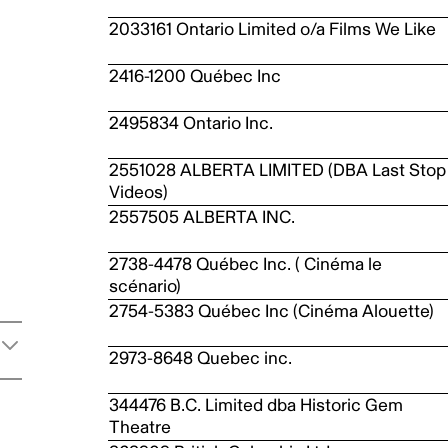
2033161 Ontario Limited o/a Films We Like
2416-1200 Québec Inc
2495834 Ontario Inc.
2551028 ALBERTA LIMITED (DBA Last Stop
Videos)
2557505 ALBERTA INC.
2738-4478 Québec Inc. ( Cinéma le
scénario)
2754-5383 Québec Inc (Cinéma Alouette)
2973-8648 Quebec inc.
344476 B.C. Limited dba Historic Gem
Theatre