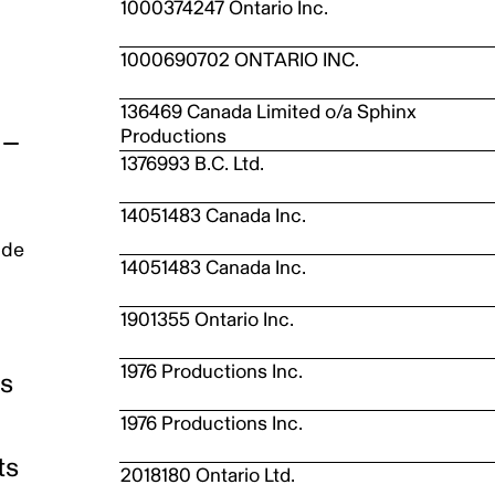
1000374247 Ontario Inc.
1000690702 ONTARIO INC.
136469 Canada Limited o/a Sphinx
Productions
1376993 B.C. Ltd.
14051483 Canada Inc.
 de
14051483 Canada Inc.
1901355 Ontario Inc.
1976 Productions Inc.
es
1976 Productions Inc.
ts
2018180 Ontario Ltd.