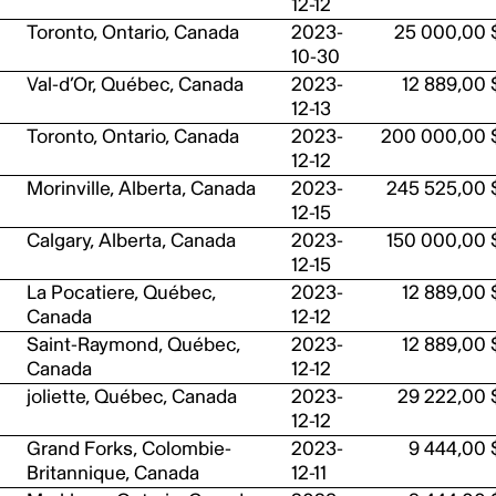
12-12
Toronto, Ontario, Canada
2023-
25 000,00 
10-30
Val-d’Or, Québec, Canada
2023-
12 889,00 
12-13
Toronto, Ontario, Canada
2023-
200 000,00 
12-12
Morinville, Alberta, Canada
2023-
245 525,00 
12-15
Calgary, Alberta, Canada
2023-
150 000,00 
12-15
La Pocatiere, Québec,
2023-
12 889,00 
Canada
12-12
Saint-Raymond, Québec,
2023-
12 889,00 
Canada
12-12
joliette, Québec, Canada
2023-
29 222,00 
12-12
Grand Forks, Colombie-
2023-
9 444,00 
Britannique, Canada
12-11