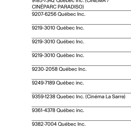
9185-7342 Quebec Inc. (CINÉMA /
CINÉPARC PARADISO)
9207-6256 Québec Inc.
9219-3010 Québec Inc.
9219-3010 Québec Inc.
9219-3010 Québec Inc.
9230-2058 Québec Inc.
9249-7189 Québec inc.
9359-1238 Quebec Inc. (Cinéma La Sarre)
9361-4378 Québec inc.
9382-7004 Québec Inc.