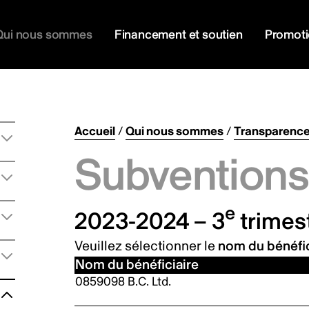
Qui nous sommes
Financement et soutien
Promot
Accueil
/
Qui nous sommes
/
Transparenc
Subventions 
e
2023-2024 – 3
trimes
Veuillez sélectionner le
nom du bénéfic
Nom du bénéficiaire
0859098 B.C. Ltd.