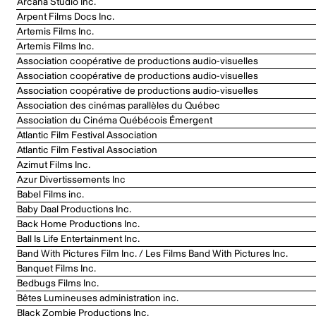
Arcana Studio Inc.
Arpent Films Docs Inc.
Artemis Films Inc.
Artemis Films Inc.
Association coopérative de productions audio-visuelles
Association coopérative de productions audio-visuelles
Association coopérative de productions audio-visuelles
Association des cinémas parallèles du Québec
Association du Cinéma Québécois Émergent
Atlantic Film Festival Association
Atlantic Film Festival Association
Azimut Films Inc.
Azur Divertissements Inc
Babel Films inc.
Baby Daal Productions Inc.
Back Home Productions Inc.
Ball Is Life Entertainment Inc.
Band With Pictures Film Inc. / Les Films Band With Pictures Inc.
Banquet Films Inc.
Bedbugs Films Inc.
Bêtes Lumineuses administration inc.
Black Zombie Productions Inc.