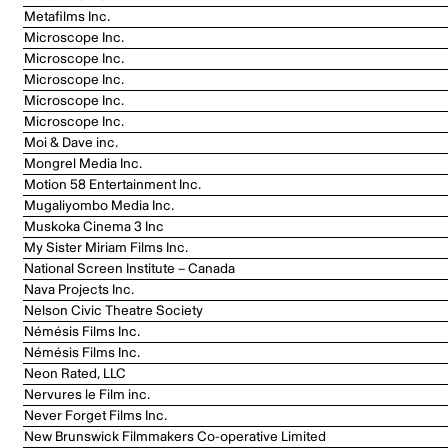
Metafilms Inc.
Microscope Inc.
Microscope Inc.
Microscope Inc.
Microscope Inc.
Microscope Inc.
Moi & Dave inc.
Mongrel Media Inc.
Motion 58 Entertainment Inc.
Mugaliyombo Media Inc.
Muskoka Cinema 3 Inc
My Sister Miriam Films Inc.
National Screen Institute – Canada
Nava Projects Inc.
Nelson Civic Theatre Society
Némésis Films Inc.
Némésis Films Inc.
Neon Rated, LLC
Nervures le Film inc.
Never Forget Films Inc.
New Brunswick Filmmakers Co-operative Limited