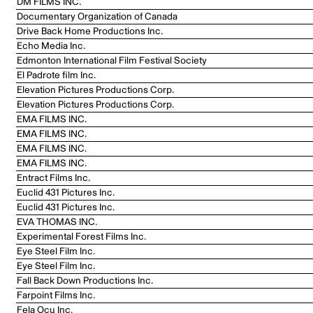
DM FILMS INC.
Documentary Organization of Canada
Drive Back Home Productions Inc.
Echo Media Inc.
Edmonton International Film Festival Society
El Padrote film Inc.
Elevation Pictures Productions Corp.
Elevation Pictures Productions Corp.
EMA FILMS INC.
EMA FILMS INC.
EMA FILMS INC.
EMA FILMS INC.
Entract Films Inc.
Euclid 431 Pictures Inc.
Euclid 431 Pictures Inc.
EVA THOMAS INC.
Experimental Forest Films Inc.
Eye Steel Film Inc.
Eye Steel Film Inc.
Fall Back Down Productions Inc.
Farpoint Films Inc.
Fela Ocu Inc.