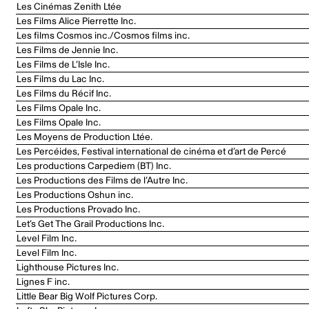
Les Cinémas Zenith Ltée
Les Films Alice Pierrette Inc.
Les films Cosmos inc./Cosmos films inc.
Les Films de Jennie Inc.
Les Films de L’Isle Inc.
Les Films du Lac Inc.
Les Films du Récif Inc.
Les Films Opale Inc.
Les Films Opale Inc.
Les Moyens de Production Ltée.
Les Percéides, Festival international de cinéma et d’art de Percé
Les productions Carpediem (BT) Inc.
Les Productions des Films de l’Autre Inc.
Les Productions Oshun inc.
Les Productions Provado Inc.
Let’s Get The Grail Productions Inc.
Level Film Inc.
Level Film Inc.
Lighthouse Pictures Inc.
Lignes F inc.
Little Bear Big Wolf Pictures Corp.