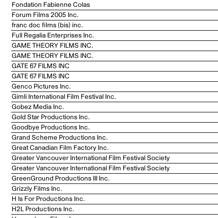
Fondation Fabienne Colas
Forum Films 2005 Inc.
franc doc films (bis) inc.
Full Regalia Enterprises Inc.
GAME THEORY FILMS INC.
GAME THEORY FILMS INC.
GATE 67 FILMS INC
GATE 67 FILMS INC
Genco Pictures Inc.
Gimli International Film Festival Inc.
Gobez Media Inc.
Gold Star Productions Inc.
Goodbye Productions Inc.
Grand Scheme Productions Inc.
Great Canadian Film Factory Inc.
Greater Vancouver International Film Festival Society
Greater Vancouver International Film Festival Society
GreenGround Productions III Inc.
Grizzly Films Inc.
H Is For Productions Inc.
H2L Productions Inc.