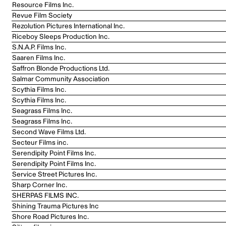
Resource Films Inc.
Revue Film Society
Rezolution Pictures International Inc.
Riceboy Sleeps Production Inc.
S.N.A.P. Films Inc.
Saaren Films Inc.
Saffron Blonde Productions Ltd.
Salmar Community Association
Scythia Films Inc.
Scythia Films Inc.
Seagrass Films Inc.
Seagrass Films Inc.
Second Wave Films Ltd.
Secteur Films inc.
Serendipity Point Films Inc.
Serendipity Point Films Inc.
Service Street Pictures Inc.
Sharp Corner Inc.
SHERPAS FILMS INC.
Shining Trauma Pictures Inc
Shore Road Pictures Inc.