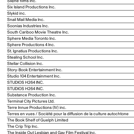
Silène films inc.
Six Island Productions Inc.
Slykid inc.
Snail Mail Media Inc.
Soonias Industries Inc.
South Cariboo Movie Theatre Inc.
Sphere Media Toronto Inc.
Sphere Productions 4 Inc.
St. Ignatius Productions Inc.
Stealing School Inc.
Stellar Collision Inc.
Story-Book Entertainment Inc.
Studio 104 Entertainment Inc.
STUDIOS H264 INC.
STUDIOS H264 INC.
Substance Production Inc.
Terminal City Pictures Ltd.
Terre Innue Productions (IV) inc.
Terres en vues / Société pour la diffusion de la culture autochtone
The Book Shelf of Guelph Limited
The Crip Trip Inc.
The Inside Out Lesbian and Gay Film Festival Inc.