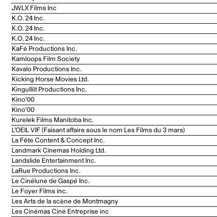
JWLX Films Inc
K.O. 24 Inc.
K.O. 24 Inc.
K.O. 24 Inc.
KaFé Productions Inc.
Kamloops Film Society
Kavalo Productions Inc.
Kicking Horse Movies Ltd.
Kingulliit Productions Inc.
Kino’00
Kino’00
Kurelek Films Manitoba Inc.
L’OEIL VIF (Faisant affaire sous le nom Les Films du 3 mars)
La Fête Content & Concept Inc.
Landmark Cinemas Holding Ltd.
Landslide Entertainment Inc.
LaRue Productions Inc.
Le Cinélune de Gaspé Inc.
Le Foyer Films inc.
Les Arts de la scène de Montmagny
Les Cinémas Ciné Entreprise inc