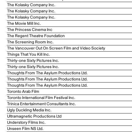
The Kolasky Company Inc.
The Kolasky Company Inc.
The Kolasky Company Inc.
The Movie Mill Inc.
The Princess Cinema Inc
The Regent Theatre Foundation
The Screening Room Inc.
The Vancouver Out On Screen Film and Video Society
Things That You Kill Inc.
Thirty-one Sixty Pictures Inc.
Thirty-one Sixty Pictures Inc.
Thoughts From The Asylum Productions Ltd.
Thoughts From The Asylum Productions Ltd.
Thoughts From The Asylum Productions Ltd.
Toronto Arab Film
Toronto International Film Festival Inc.
Trinica Entertainment Consultants Inc.
Ugly Duckling Media Inc.
Ultramagnetic Productions Ltd
Understory Films Inc.
Unseen Film NS Ltd.