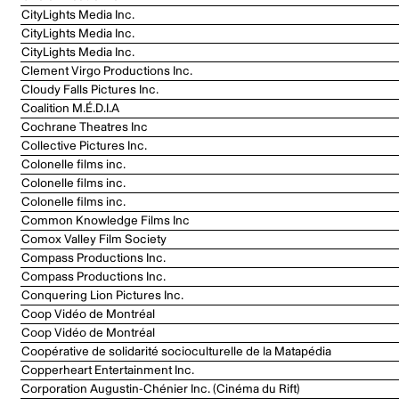
CityLights Media Inc.
CityLights Media Inc.
CityLights Media Inc.
Clement Virgo Productions Inc.
Cloudy Falls Pictures Inc.
Coalition M.É.D.I.A
Cochrane Theatres Inc
Collective Pictures Inc.
Colonelle films inc.
Colonelle films inc.
Colonelle films inc.
Common Knowledge Films Inc
Comox Valley Film Society
Compass Productions Inc.
Compass Productions Inc.
Conquering Lion Pictures Inc.
Coop Vidéo de Montréal
Coop Vidéo de Montréal
Coopérative de solidarité socioculturelle de la Matapédia
Copperheart Entertainment Inc.
Corporation Augustin-Chénier Inc. (Cinéma du Rift)