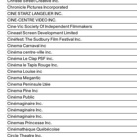
Christie Street Creative Inc.
Chronicle Pictures Incorporated
CINE STARZ LANGELIER INC.
CINE-CENTRE VIDEO INC.
Cine-Vic Society Of Independent Filmmakers
Cineast Screen Development Limited
Cinéfest: The Sudbury Film Festival Inc.
Cinema Carnaval inc
Cinéma centre-ville inc.
Cinéma Le Clap PSF inc.
Cinéma le Tapis Rouge Inc.
Cinema Louise inc
Cinema Megantic
Cinema Peninsule Ltée
Cinema Pine Inc
Cinéma Public
Cinémaginaire Inc.
Cinémaginaire Inc.
Cinémaginaire Inc.
Cinemas Princesse Inc.
Cinémathèque Québécoise
Circle Theatre Inc.