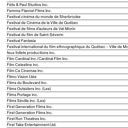
Félix & Paul Studios Inc.
Femme Flannel Films Inc.
Festival cinéma du monde de Sherbrooke
Festival de Cinéma de la Ville de Québec
Festival de films d’auteurs de Val-Morin
Festival du film de Saint-Séverin
Festival Fantasia
Festival international du film ethnographique du Québec – Ville de Mo
feux follets productions inc.
Film Cardinal Inc./Cardinal Film Inc.
Film Celestine inc.
Film.Ca Cinemas Inc.
Filmo Vision Ltée
Films du Boulevard Inc.
Films Outsiders Inc. (Les)
Films Portage inc.
Films Séville Inc. (Les)
First Generation Films Inc.
First Generation Films Inc.
First Run Theatres Inc.
First Take Entertainment Ltd.