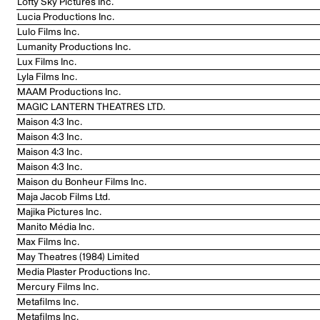
Lofty Sky Pictures Inc.
Lucia Productions Inc.
Lulo Films Inc.
Lumanity Productions Inc.
Lux Films Inc.
Lyla Films Inc.
MAAM Productions Inc.
MAGIC LANTERN THEATRES LTD.
Maison 4:3 Inc.
Maison 4:3 Inc.
Maison 4:3 Inc.
Maison 4:3 Inc.
Maison du Bonheur Films Inc.
Maja Jacob Films Ltd.
Majika Pictures Inc.
Manito Média Inc.
Max Films Inc.
May Theatres (1984) Limited
Media Plaster Productions Inc.
Mercury Films Inc.
Metafilms Inc.
Metafilms Inc.