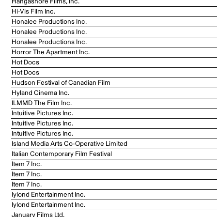
Hangashore Films, Inc.
Hi-Vis Film Inc.
Honalee Productions Inc.
Honalee Productions Inc.
Honalee Productions Inc.
Horror The Apartment Inc.
Hot Docs
Hot Docs
Hudson Festival of Canadian Film
Hyland Cinema Inc.
ILMMD The Film Inc.
Intuitive Pictures Inc.
Intuitive Pictures Inc.
Intuitive Pictures Inc.
Island Media Arts Co-Operative Limited
Italian Contemporary Film Festival
Item 7 Inc.
Item 7 Inc.
Item 7 Inc.
Iylond Entertainment Inc.
Iylond Entertainment Inc.
January Films Ltd.