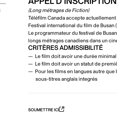
APPEL D’INSCRIPTIO
s
(Long métrages de Fiction)
Téléfilm Canada accepte actuellement 
Festival international du film de Busan (
Le programmateur du festival de Busa
longs métrages canadiens dans un ciné
CRITÈRES ADMISSIBILITÉ
Le film doit avoir une durée minima
Le film doit avoir un statut de prem
Pour les films en langues autre que
sous-titres anglais integrés
SOUMETTRE ICI