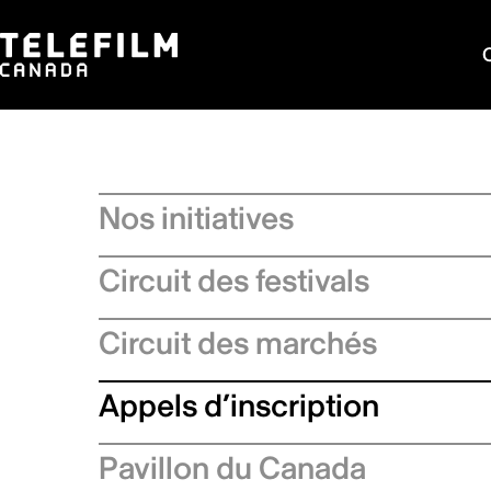
Nos initiatives
Circuit des festivals
Circuit des marchés
Appels d’inscription
Pavillon du Canada