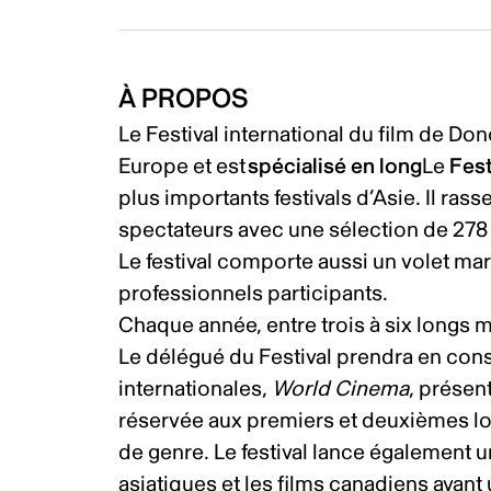
À PROPOS
Le Festival international du film de Do
Europe et est
spécialisé en long
Le
Fest
plus importants festivals d’Asie. Il ras
spectateurs avec une sélection de 278
Le festival comporte aussi un volet ma
professionnels participants.
Chaque année, entre trois à six longs 
Le délégué du Festival prendra en cons
internationales,
World Cinema
, présen
réservée aux premiers et deuxièmes l
de genre. Le festival lance également 
asiatiques et les films canadiens ayan