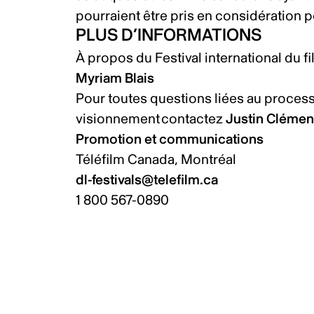
pourraient être pris en considération 
PLUS D’INFORMATIONS
À propos du Festival international du f
Myriam Blais
Pour toutes questions liées au processu
visionnement contactez
Justin Clémen
Promotion et communications
Téléfilm Canada, Montréal
dl-festivals@telefilm.ca
1 800 567-0890