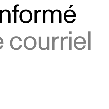
informé