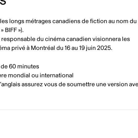
NS
les longs métrages canadiens de fiction au nom du
 » BIFF »).
n responsable du cinéma canadien visionnera les
ma privé à Montréal du 16 au 19 juin 2025.
l de 60 minutes
ière mondial ou international
 l’anglais assurez vous de soumettre une version av