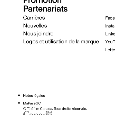
Promotion
Partenariats
Carrières
Face
Nouvelles
Inst
Nous joindre
Link
Logos et utilisation de la marque
You
Lett
Notes légales
MaPayeGC
© Téléfilm Canada. Tous droits réservés.